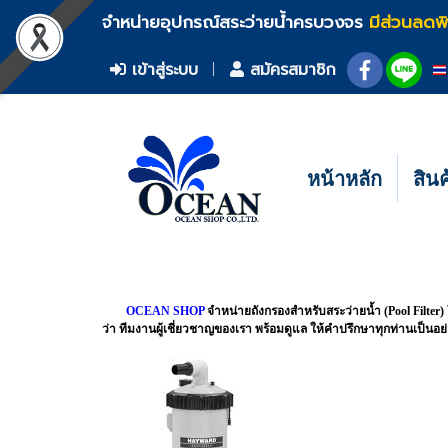
จำหน่ายอุปกรณ์สระว่ายน้ำครบวงจร
มีส่วนลดพ
เข้าสู่ระบบ
สมัครสมาชิก
หน้าหลัก
สิน
OCEAN SHOP
จำหน่ายถังกรองสำหรับสระว่ายน้ำ (Pool Filter) 
ว่า ทีมงานผู้เชี่ยวชาญของเรา พร้อมดูแล ให้คำปรึกษาทุกท่านเป็นอย