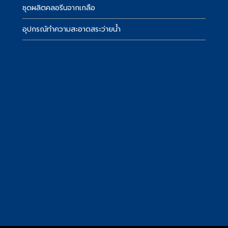
ชุดผลิตคลอรีนจากเกลือ
อุปกรณ์ทำความสะอาดสระว่ายน้ำ