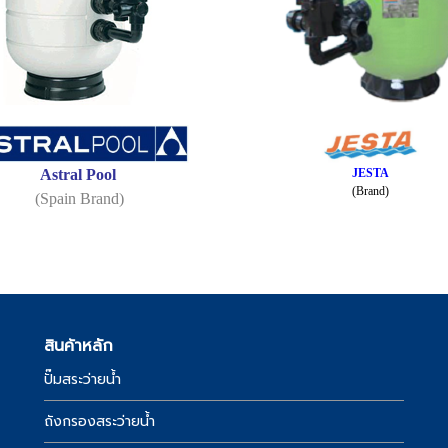
Astral Pool
JESTA
(Brand)
(Spain Brand)
สินค้าหลัก
ปั๊มสระว่ายน้ำ
์
ถังกรองสระว่ายน้ำ