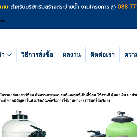
ิเศษ
สำหรับบริษัทรับสร้างสระว่ายน้ำ งานโครงการ
088 77
TH
ค้า
วิธีการสั่งซื้อ
ผลงาน
ติดต่อเรา
ความร
ในราคาย่อมเยาว์ที่สุด คัดสรรเฉพาะแบรนด์และรุ่นที่เป็นที่นิยม ใช้งานดี คุ้มค่าเงิน มา
่างดี หากมีปัญหาในตัวผลิตภัณฑ์หรือการใช้งานต่างๆ เรายินดีให้บริการ