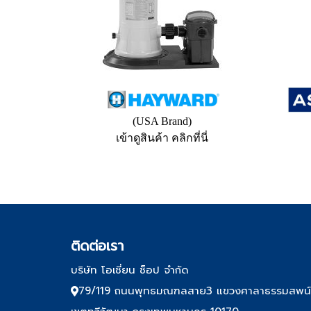
(USA Brand)
เข้าดูสินค้า คลิกที่นี่
ติด
ต่อเรา
บริษัท โอเชี่ยน ช็อป จำกัด
79/119 ถนนพุทธมณฑลสาย3 แขวงศาลาธรรมสพน