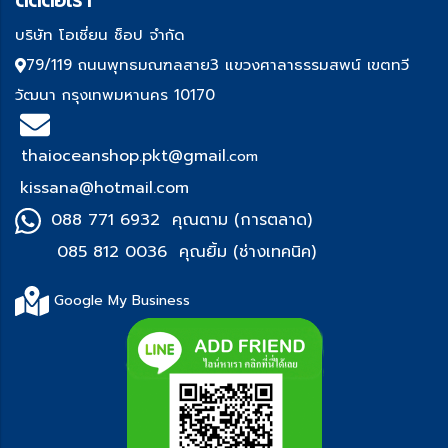
บริษัท โอเชี่ยน ช็อป จำกัด
79/119 ถนนพุทธมณฑลสาย3 แขวงศาลาธรรมสพน์ เขตทวี
วัฒนา กรุงเทพมหานคร 10170
thaioceanshop.pkt@gmail.
com
kissana@hotmail.com
088 771 6932 คุณตาม (การตลาด)
085 812 0036 คุณยิ้ม (ช่า
งเทคนิค)
Google My Business