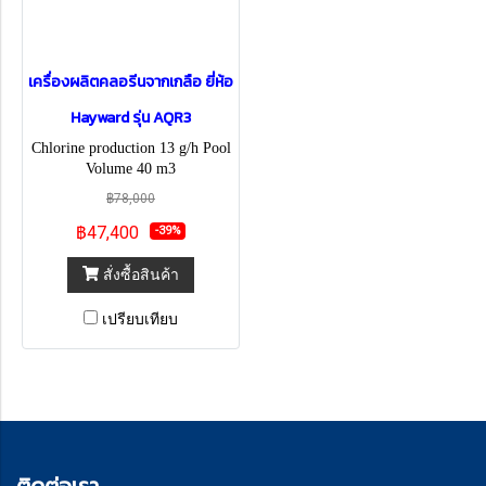
เครื่องผลิตคลอรีนจากเกลือ ยี่ห้อ
Hayward รุ่น AQR3
Chlorine production 13 g/h Pool
Volume 40 m3
฿78,000
฿47,400
-39%
สั่งซื้อสินค้า
เปรียบเทียบ
ติด
ต่อเรา