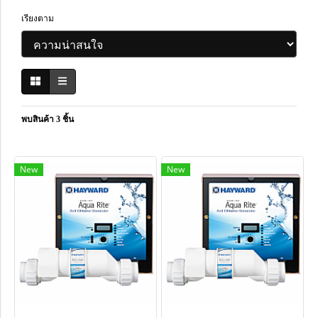
เรียงตาม
พบสินค้า 3 ชิ้น
New
New