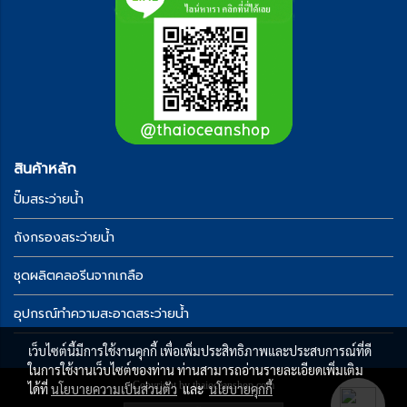
สินค้าหลัก
ปั๊มสระว่ายน้ำ
ถังกรองสระว่ายน้ำ
ชุดผลิตคลอรีนจากเกลือ
อุปกรณ์ทำความสะอาดสระว่ายน้ำ
เว็บไซต์นี้มีการใช้งานคุกกี้ เพื่อเพิ่มประสิทธิภาพและประสบการณ์ที่ดี
ในการใช้งานเว็บไซต์ของท่าน ท่านสามารถอ่านรายละเอียดเพิ่มเติม
Copyright by thaioceanshop.com
ได้ที่
นโยบายความเป็นส่วนตัว
และ
นโยบายคุกกี้