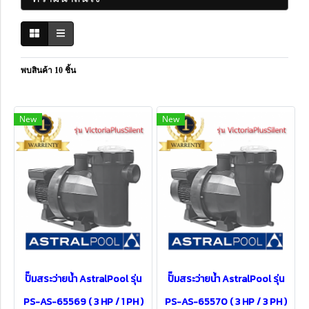
พบสินค้า 10 ชิ้น
New
New
ปั๊มสระว่ายน้ำ AstralPool รุ่น
ปั๊มสระว่ายน้ำ AstralPool รุ่น
PS-AS-65569 ( 3 HP / 1 PH )
PS-AS-65570 ( 3 HP / 3 PH )