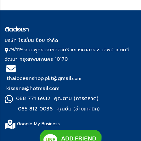
ติด
ต่อเรา
บริษัท โอเชี่ยน ช็อป จำกัด
79/119 ถนนพุทธมณฑลสาย3 แขวงศาลาธรรมสพน์ เขตทวี
วัฒนา กรุงเทพมหานคร 10170
thaioceanshop.pkt@gmail.
com
kissana@hotmail.com
088 771 6932 คุณตาม (การตลาด)
085 812 0036 คุณยิ้ม (ช่า
งเทคนิค)
Google My Business