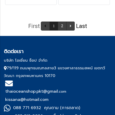
First
Last
2
1
ติด
ต่อเรา
บริษัท โอเชี่ยน ช็อป จำกัด
79/119 ถนนพุทธมณฑลสาย3 แขวงศาลาธรรมสพน์ เขตทวี
วัฒนา กรุงเทพมหานคร 10170
thaioceanshop.pkt@gmail.
com
kissana@hotmail.com
088 771 6932 คุณตาม (การตลาด)