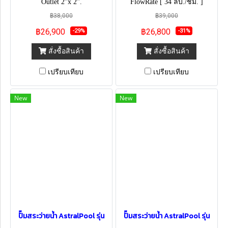
Outlet 2"x 2".
FlowRate [ 34 ลบ./ชม. ]
฿38,000
฿39,000
฿26,900
฿26,800
-29%
-31%
สั่งซื้อสินค้า
สั่งซื้อสินค้า
เปรียบเทียบ
เปรียบเทียบ
New
New
ปั๊มสระว่ายน้ำ AstralPool รุ่น
ปั๊มสระว่ายน้ำ AstralPool รุ่น