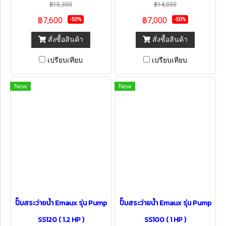
฿15,300
฿14,000
฿7,600
฿7,000
-50%
-50%
สั่งซื้อสินค้า
สั่งซื้อสินค้า
เปรียบเทียบ
เปรียบเทียบ
New
New
ปั๊มสระว่ายน้ำ Emaux รุ่น Pump
ปั๊มสระว่ายน้ำ Emaux รุ่น Pump
SS120 ( 1.2 HP )
SS100 ( 1 HP )