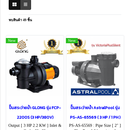
พบสินค้า 49 ชิ้น
New
New
ปั๊มสระว่ายน้ำ GLONG รุ่น FCP-
ปั๊มสระว่ายน้ำ AstralPool รุ่น
2200S (3 HP/380V)
PS-AS-65569 ( 3 HP / 1 PH )
Output [ 3 HP 2.2 KW ] Inlet &
PS-AS-65569 : Pipe Size [ 2" ]