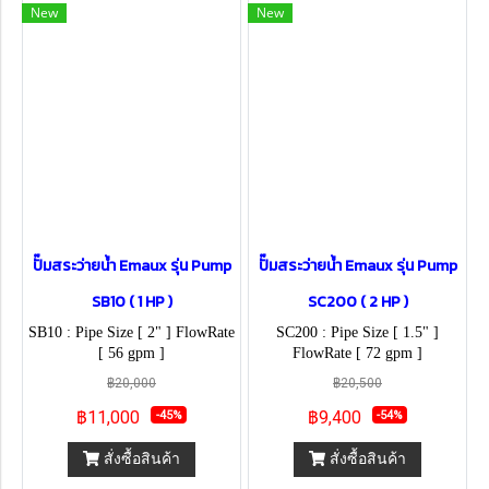
New
New
ปั๊มสระว่ายน้ำ Emaux รุ่น Pump
ปั๊มสระว่ายน้ำ Emaux รุ่น Pump
SB10 ( 1 HP )
SC200 ( 2 HP )
SB10 : Pipe Size [ 2" ] FlowRate
SC200 : Pipe Size [ 1.5" ]
[ 56 gpm ]
FlowRate [ 72 gpm ]
฿20,000
฿20,500
฿11,000
฿9,400
-45%
-54%
สั่งซื้อสินค้า
สั่งซื้อสินค้า