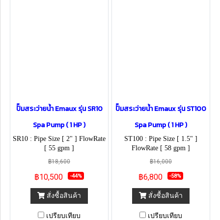
ปั๊มสระว่ายน้ำ Emaux รุ่น SR10
ปั๊มสระว่ายน้ำ Emaux รุ่น ST100
Spa Pump ( 1 HP )
Spa Pump ( 1 HP )
SR10 : Pipe Size [ 2" ] FlowRate
ST100 : Pipe Size [ 1.5" ]
[ 55 gpm ]
FlowRate [ 58 gpm ]
฿18,600
฿16,000
฿10,500
฿6,800
-44%
-58%
สั่งซื้อสินค้า
สั่งซื้อสินค้า
เปรียบเทียบ
เปรียบเทียบ