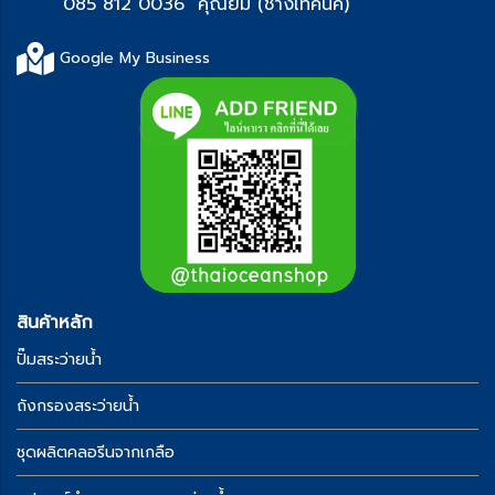
085 812 0036 คุณยิ้ม (ช่า
งเทคนิค)
Google My Business
สินค้าหลัก
ปั๊มสระว่ายน้ำ
ถังกรองสระว่ายน้ำ
ชุดผลิตคลอรีนจากเกลือ