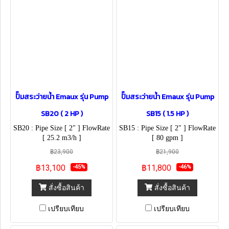
ปั๊มสระว่ายน้ำ Emaux รุ่น Pump
ปั๊มสระว่ายน้ำ Emaux รุ่น Pump
SB20 ( 2 HP )
SB15 ( 1.5 HP )
SB20 : Pipe Size [ 2" ] FlowRate
SB15 : Pipe Size [ 2" ] FlowRate
[ 25.2 m3/h ]
[ 80 gpm ]
฿23,900
฿21,900
฿13,100
฿11,800
-45%
-46%
สั่งซื้อสินค้า
สั่งซื้อสินค้า
เปรียบเทียบ
เปรียบเทียบ