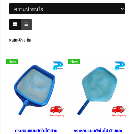
พบสินค้า 6 ชิ้น
New
New
กระชอนแบนตักใบไม้ ด้าม
กระชอนแบนตักใบไม้ ด้ามและ