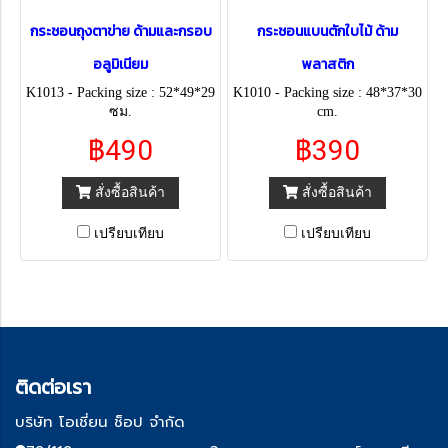
กระชอนถุงตาข่าย ด้ามและกรอบ
กระชอนแบนตักใบไม้ ด้าม
อลูมิเนียม
พลาสติก
K1013 - Packing size : 52*49*29
K1010 - Packing size : 48*37*30
ซม.
cm.
฿490
฿390
สั่งซื้อสินค้า
สั่งซื้อสินค้า
เปรียบเทียบ
เปรียบเทียบ
ติด
ต่อเรา
บริษัท โอเชี่ยน ช็อป จำกัด