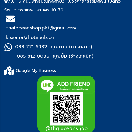
79/119 ถนนพุทธมณฑลสาย3 แขวงศาลาธรรมสพน์ เขตทวี
วัฒนา กรุงเทพมหานคร 10170
thaioceanshop.pkt@gmail.
com
kissana@hotmail.com
088 771 6932 คุณตาม (การตลาด)
085 812 0036 คุณยิ้ม (ช่า
งเทคนิค)
Google My Business