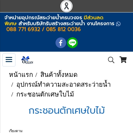
จำหน่ายอุปกรณ์สระว่ายน้ำครบวงจร
มีส่วนลด
พิเศษ
สำหรับบริษัทรับสร้างสระว่ายน้ำ งานโครงการ
088 771 6932 / 085 812 0036
หน้าแรก
สินค้าทั้งหมด
อุปกรณ์ทำความสะอาดสระว่ายน้ำ
กระชอนตักเศษใบไม้
กระชอนตักเศษใบไม้
เรียงตาม