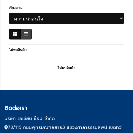
เรียงตาม
ไม่พบสินค้า
ไม่พบสินค้า
ติด
ต่อเรา
บริษัท โอเชี่ยน ช็อป จำกัด
79/119 ถนนพุทธมณฑลสาย3 แขวงศาลาธรรมสพน์ เขตทวี