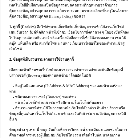
เทคโนโลยีอื่นมีลักษณะเป็นข้อมูลส่วนบุคคลตามที่กฎหมายว่าด้วยการ
คุ้มครองข้อมูลส่วนบุคคล เราจะเก็บรวบรวมตามรายละเอียดที่ระบุในนโยบาย
คุ้มครองข้อมูลส่วนบุคคล (Privacy Policy) ของเรา
1. คุกกี้ (Cookies)
คือไฟล์ขนาดเล็กเพื่อจัดเก็บข้อมูลการเข้าใช้งานเว็บไซต์
เช่น วันเวลา ลิงค์ที่คลิก หน้าที่เข้าชม เงื่อนไขการตั้งค่าต่าง ๆ โดยจะบันทึกลง
ไปในอุปกรณ์คอมพิวเตอร์ หรือเครื่องมือสื่อสารที่เข้าใช้งานของท่าน เช่น โน๊
ตบุ๊ค แท็บเล็ต หรือ สมาร์ทโฟน ผ่านทางเว็บเบราว์เซอร์ในขณะที่ท่านเข้าสู่
เว็บไซต์
2. ข้อมูลที่เก็บรวบรวมจากการใช้งานคุกกี้
เมื่อท่านเข้าเยี่ยมชมเว็บไซต์ของเรา เราจะทำการจดจำและบันทึกข้อมูลที่
บราวเซอร์ (Browser) ของท่านส่งเข้ามาโดยอัตโนมัติ
- ที่อยู่ไอพีแอดเดรส (IP Address & MAC Address) ของคอมพิวเตอร์ของ
ท่าน
- ชนิดของบราวเซอร์ (Browser) ของท่าน
- หน้าเว็บไซต์ที่ท่านเข้าชม หรือติดตามในเว็บไซต์ของเรา
- จำนวนเวลาที่ท่านใช้ในการชมหน้าเว็บไซต์ดังกล่าว สินค้า บริการ หรือ
ข้อมูลที่คุณค้นหาในเว็บไซต์ เวลาเข้าและวันที่เข้าชม รวมถึงข้อมูลทางสถิติ
อื่น ๆ
ข้อมูลต่าง ๆ เหล่านี้ จะถูกจัดเก็บเพื่อการวิเคราะห์ ประเมินผล และช่วยในการ
ศึกษาพฤติกรรมของผู้เยี่ยมชมเว็บไซต์โดยรวม เพื่อนำไปพัฒนาคุณภาพ