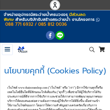
จำหน่ายอุปกรณ์สระว่ายน้ำครบวงจร
มีส่วนลด
พิเศษ
สำหรับบริษัทรับสร้างสระว่ายน้ำ งานโครงการ
088 771 6932 / 085 812 0036
นโยบายคุกกี้ (Cookies Policy)
เว็บไซต์ www.thaioceanshop.com ("เว็บไซต์" หรือ "เรา") มีการใช้งานคุกกี้หรือ
เทคโนโลยีอื่นใดที่มีลักษณะใกล้เคียงกัน ("คุกกี้") เพื่อช่วยให้ผู้ใช้บริการได้รับ
ประสบการณ์ที่ดีจากการใช้บริการ และช่วยให้เราสามารถพัฒนาคุณภาพของ
บริการให้ตอบสนองต่อความต้องการของผู้ใช้บริการได้ดียิ่งขึ้น เมื่อท่านเข้า
ใช้งานเว็บไซต์ของเรา โดยเราให้ความสำคัญอย่างเคร่งครัดเกี่ยวกับการ
คุ้มครองข้อมูลส่วนบุคคล ในกรณีที่ข้อมูลที่ถูกเก็บรวบรวมจากการใช้คุกกี้และ