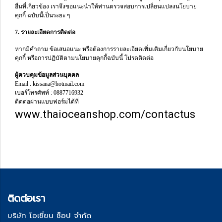
อื่นที่เกี่ยวข้อง เราจึงขอแนะนำให้ท่านตรวจสอบการเปลี่ยนแปลงนโยบาย
คุกกี้ ฉบับนี้เป็นระยะ ๆ
7. รายละเอียดการติดต่อ
หากมีคำถาม ข้อเสนอแนะ หรือต้องการรายละเอียดเพิ่มเติมเกี่ยวกับนโยบาย
คุกกี้ หรือการปฏิบัติตามนโยบายคุกกี้ฉบับนี้ โปรดติดต่อ
ผู้ควบคุมข้อมูลส่วนบุคคล
Email : kissana@hotmail.com
เบอร์โทรศัพท์ : 0887716932
ติดต่อผ่านแบบฟอร์มได้ที่
www.thaioceanshop.com/contactus
ติด
ต่อเรา
บริษัท โอเชี่ยน ช็อป จำกัด