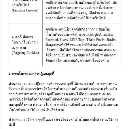
3. คุกกี้เพื่อการใช้
พฤติกรรมและความพึงพอใจของผู้ใช้เว็บไซต์ เช่น
งานเว็บไซต์
จดจำการล็อกอินของท่าน ,จดจำการตั้งค่าภาษา,
(Function Cookies)
จดจำสินค้าล่าสุดที่ท่านเคยดู เพื่ออำนวยความ
สะดวกเมื่อท่านกลับเข้ามาใช้งานเว็บไซต์
คุกกี้ประเภทนี้เป็นคุกกี้ที่เกิดจากการเชื่อมโยง
เว็บไซต์ของบุคคลที่สาม เช่น Google Analytics,
4. คุกกี้เพื่อการ
Facebook Pixels ,LINE Tags, Tiktok Pixels เพื่อเก็บ
โฆษณาไปยังกลุ่ม
ข้อมูลการเข้าใช้งานและลิงก์ที่ท่านติดตามหรือ
เป้าหมาย
เยี่ยมชม เพื่อให้เข้าใจความต้องการของท่านและ
(Targeting Cookies)
ใช้ในการปรับปรุงและพัฒนาเว็บไซต์ รวมถึงการ
โฆษณาให้เหมาะสมกับความสนใจของท่าน
4. การตั้งค่าและการปฏิเสธคุกกี้
ท่านสามารถเลือกปฏิเสธการทำงานของคุกกี้ได้ตามความต้องการของท่าน
โดยการตั้งค่าเบราว์เซอร์หรือการตั้งค่าความเป็นส่วนตัวของท่าน เพื่อระงับ
การเก็บรวบรวมข้อมูลโดยคุกกี้ในอนาคต อย่างไรก็ตาม หากท่านตั้งค่า
เบราว์เซอร์หรือตั้งค่าความเป็นส่วนตัวของท่านด้วยการปฏิเสธการทำงาน
ของคุกกี้ทั้งหมด ท่านอาจไม่สามารถใช้งานฟังก์ชั่นบางอย่างหรือทั้งหมดบน
เว็บไซต์ของเราได้อย่างมีประสิทธิภาพ
ท่านสามารถจัดการคุกกี้ในเบราว์เซอร์ของท่านได้โดยการตั้งค่า ด้วยวิธีการ
ดังนี้