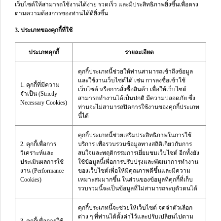
เว็บไซต์ให้สามารถใช้งานได้ง่าย รวดเร็ว และมีประสิทธิภาพยิ่งขึ้นเพื่อตรง
ตามความต้องการของท่านได้ดียิ่งขึ้น
3. ประเภทของคุกกี้ที่ใช้
ประเภทคุกกี้
รายละเอียด
คุกกี้ประเภทนี้ช่วยให้ท่านสามารถเข้าถึงข้อมูล
และใช้งานเว็บไซต์ได้ เช่น การลงชื่อเข้าใช้
1. คุกกี้ที่มีความ
เว็บไซต์ หรือการสั่งซื้อสินค้า เพื่อให้เว็บไซต์
จำเป็น (Strictly
สามารถทำงานได้เป็นปกติ มีความปลอดภัย ซึ่ง
Necessary Cookies)
ท่านจะไม่สามารถปิดการใช้งานของคุกกี้ประเภท
นี้ได้
คุกกี้ประเภทนี้ช่วยเสริมประสิทธิภาพในการใช้
2. คุกกี้เพื่อการ
บริการ เพื่อรวบรวมข้อมูลทางสถิติเกี่ยวกับการ
วิเคราะห์และ
สนใจและพฤติกรรมการเยี่ยมชมเว็บไซต์ อีกทั้งยัง
ประเมินผลการใช้
ใช้ข้อมูลนี้เพื่อการปรับปรุงและพัฒนาการทำงาน
งาน (Performance
ของเว็บไซต์เพื่อให้มีคุณภาพดีขึ้นและมีความ
Cookies)
เหมาะสมมากขึ้น ในส่วนของข้อมูลที่คุกกี้ที่เก็บ
รวบรวมนี้จะเป็นข้อมูลที่ไม่สามารถระบุตัวตนได้
คุกกี้ประเภทนี้จะช่วยให้เว็บไซต์ จดจำตัวเลือก
ต่าง ๆ ที่ท่านได้ตั้งค่าไว้และปรับเปลี่ยนไปตาม