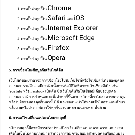
Chrome
การตั้งค่าคุกกี้ใน
Safari
iOS
การตั้งค่าคุกกี้ใน
และ
Internet Explorer
การตั้งค่าคุกกี้ใน
Microsoft Edge
การตั้งค่าคุกกี้ใน
Firefox
การตั้งค่าคุกกี้ใน
Opera
การตั้งค่าคุกกี้ใน
5. การเชื่อมโยงข้อมูลกับเว็บไซต์อื่น
เว็บไซต์ของเราอาจมีการเชื่อมโยงไปยังเว็บไซต์หรือโซเชียลมีเดียของบุคคล
ภายนอก รวมถึงอาจมีการฝังเนื้อหาหรือวีดีโอที่มาจากโซเชียลมีเดีย เช่น
YouTube หรือ Facebook เป็นต้น ซึ่งเว็บไซต์หรือโซเชียลมีเดียของบุคคล
ภายนอกจะมีการกำหนดและตั้งค่าคุกกี้ขึ้นมาเอง โดยที่เราไม่สามารถควบคุม
หรือรับผิดชอบต่อคุกกี้เหล่านั้นได้ และขอแนะนำให้ท่านเข้าไปอ่านและศึกษา
นโยบายหรือประกาศการใช้คุกกี้ของบุคคลภายนอกเหล่านั้นด้วย
6. การแก้ไขเปลี่ยนแปลงนโยบายคุกกี้
นโยบายคุกกี้นี้อาจมีการปรับปรุงแก้ไขหรือเปลี่ยนแปลงตามความเหมาะสม
เพื่อให้เป็นไปตามกฎหมายว่าด้วยการคุ้มครองข้อมูลส่วนบุคคลหรือกฎหมาย