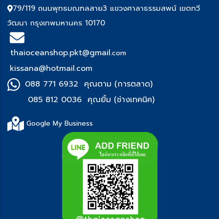
79/119 ถนนพุทธมณฑลสาย3 แขวงศาลาธรรมสพน์ เขตทวี
วัฒนา กรุงเทพมหานคร 10170
thaioceanshop.pkt@gmail.
com
kissana@hotmail.com
088 771 6932 คุณตาม (การตลาด)
085 812 0036 คุณยิ้ม (ช่า
งเทคนิค)
Google My Business