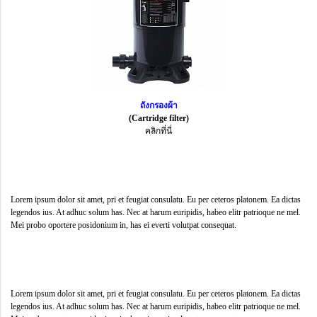
ถังกรองผ้า
(Cartridge filter)
คลิกที่นี่
Lorem ipsum dolor sit amet, pri et feugiat consulatu. Eu per ceteros platonem. Ea dictas
legendos ius. At adhuc solum has. Nec at harum euripidis, habeo elitr patrioque ne mel.
Mei probo oportere posidonium in, has ei everti volutpat consequat.
Lorem ipsum dolor sit amet, pri et feugiat consulatu. Eu per ceteros platonem. Ea dictas
legendos ius. At adhuc solum has. Nec at harum euripidis, habeo elitr patrioque ne mel.