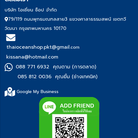
บริษัท โอเชี่ยน ช็อป จำกัด
79/119 ถนนพุทธมณฑลสาย3 แขวงศาลาธรรมสพน์ เขตทวี
วัฒนา กรุงเทพมหานคร 10170
thaioceanshop.pkt@gmail.
com
kissana@hotmail.com
088 771 6932 คุณตาม (การตลาด)
085 812 0036 คุณยิ้ม (ช่า
งเทคนิค)
Google My Business