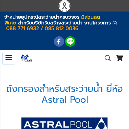
จำหน่ายอุปกรณ์สระว่ายน้ำครบวงจร
มีส่วนลด
พิเศษ
สำหรับบริษัทรับสร้างสระว่ายน้ำ งานโครงการ
088 771 6932 / 085 812 0036
ถังกรองสำหรับสระว่ายน้ำ ยี่ห้อ
Astral Pool