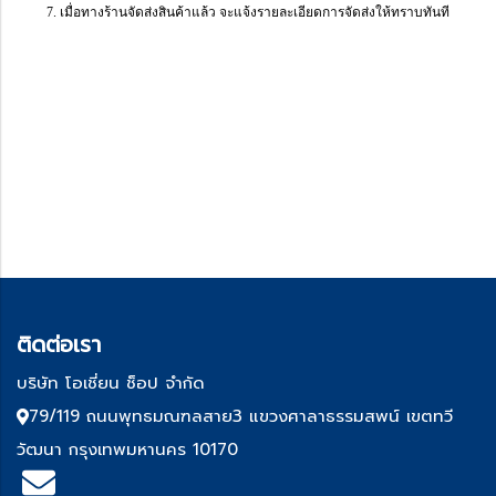
7. เมื่อทางร้านจัดส่งสินค้าแล้ว จะแจ้งรายละเอียดการจัดส่งให้ทราบทันที
ติด
ต่อเรา
บริษัท โอเชี่ยน ช็อป จำกัด
79/119 ถนนพุทธมณฑลสาย3 แขวงศาลาธรรมสพน์ เขตทวี
วัฒนา กรุงเทพมหานคร 10170