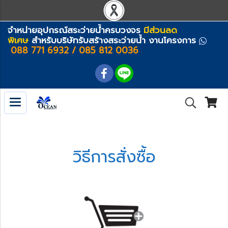
จำหน่ายอุปกรณ์สระว่ายน้ำครบวงจร
มีส่วนลด
พิเศษ
สำหรับบริษัทรับสร้างสระว่ายน้ำ งานโครงการ
088 771 6932 / 085 812 0036
วิธีการสั่งซื้อ