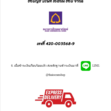
ชื่อบัญชี บริษัท โอเชี่ยน ช็อป จำกัด
เลขที่ 420-003568-9
6. เมื่อชำระเงินเรียบร้อยแล้ว ส่งหลักฐานชำระเงินมาที่
LINE:
@thaioceanshop