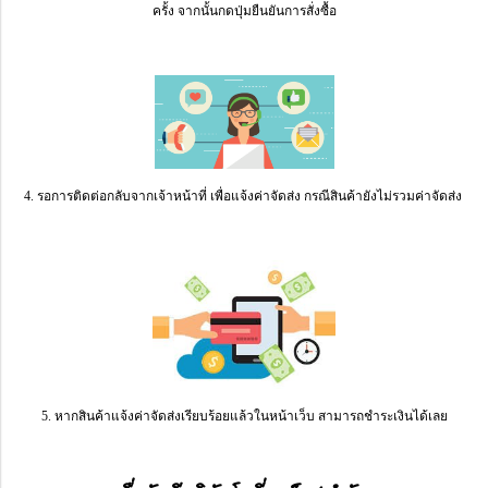
ครั้ง จากนั้นกดปุ่มยืนยันการสั่งซื้อ
4. รอการติดต่อกลับจากเจ้าหน้าที่ เพื่อแจ้งค่าจัดส่ง กรณีสินค้ายังไม่รวมค่าจัดส่ง
5. หากสินค้าแจ้งค่าจัดส่งเรียบร้อยแล้วในหน้าเว็บ สามารถชำระเงินได้เลย