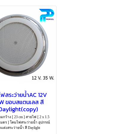
ไฟสระว่ายน้ำAC 12V
W ขอบสแตนเลส สี
Daylight(copy)
กว้าง [ 23 cm ] สายไฟ [ 2 x 1.5
เมตร ] โคมไฟสระว่ายน้ำ อุปกรณ์
แต่งสระว่ายน้ำ สี Daylight