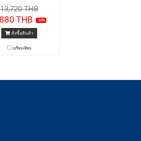
13,720 THB
,880 THB
-50%
สั่งซื้อสินค้า
เปรียบเทียบ