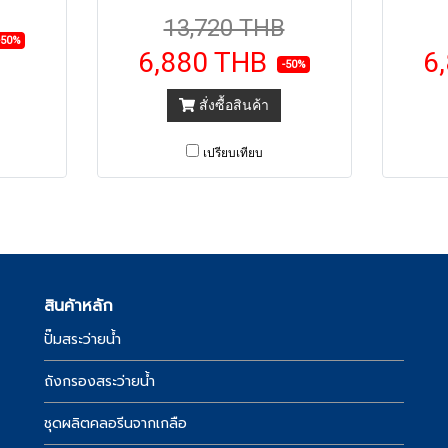
13,720 THB
-50%
6,880 THB
6
-50%
สั่งซื้อสินค้า
เปรียบเทียบ
สินค้าหลัก
ปั๊มสระว่ายน้ำ
์
ถังกรองสระว่ายน้ำ
ชุดผลิตคลอรีนจากเกลือ