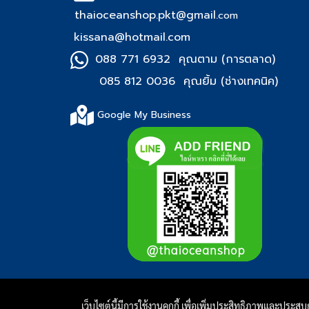
thaioceanshop.pkt@gmail.
com
kissana@hotmail.com
088 771 6932 คุณตาม (การตลาด)
085 812 0036 คุณยิ้ม (ช่า
งเทคนิค)
Google My Business
เว็บไซต์นี้มีการใช้งานคุกกี้ เพื่อเพิ่มประสิทธิภาพและประส