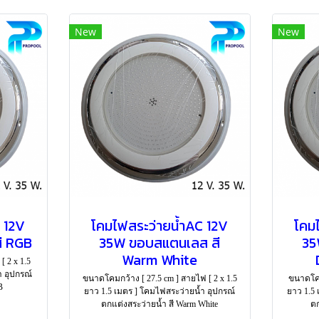
New
New
 12V
โคมไฟสระว่ายน้ำAC 12V
โคม
ี RGB
35W ขอบสแตนเลส สี
35
Warm White
 2 x 1.5
ำ อุปกรณ์
ขนาดโคมกว้าง [ 27.5 cm ] สายไฟ [ 2 x 1.5
ขนาดโคม
B
ยาว 1.5 เมตร ] โคมไฟสระว่ายน้ำ อุปกรณ์
ยาว 1.5 
ตกแต่งสระว่ายน้ำ สี Warm White
ตก