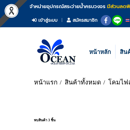
จำหน่ายอุปกรณ์สระว่ายน้ำครบวงจร
มีส่วนลดพ
เข้าสู่ระบบ
สมัครสมาชิก
หน้าหลัก
สิน
หน้าแรก
สินค้าทั้งหมด
โคมไฟส
พบสินค้า 3 ชิ้น