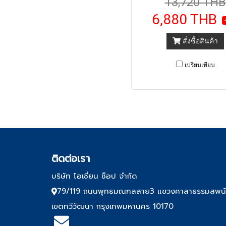
13,720 THB
6,880 THB
สั่งซื้อสินค้า
เปรียบเทียบ
ติด
ต่อเรา
บริษัท โอเชี่ยน ช็อป จำกัด
79/119 ถนนพุทธมณฑลสาย3 แขวงศาลาธรรมสพน
เขตทวีวัฒนา กรุงเทพมหานคร 10170