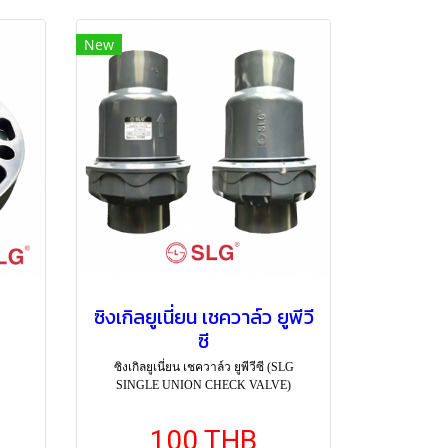
New
ซิงเกิลยูเนี่ยน เชควาล์ว ยูพีวี
ซี
ซิงเกิลยูเนี่ยน เชควาล์ว ยูพีวีซี (SLG
SINGLE UNION CHECK VALVE)
100 THB