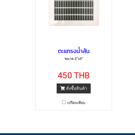
ตะแกรงน้ำล้น
ขนาด 8"x8"
450 THB
สั่งซื้อสินค้า
เปรียบเทียบ