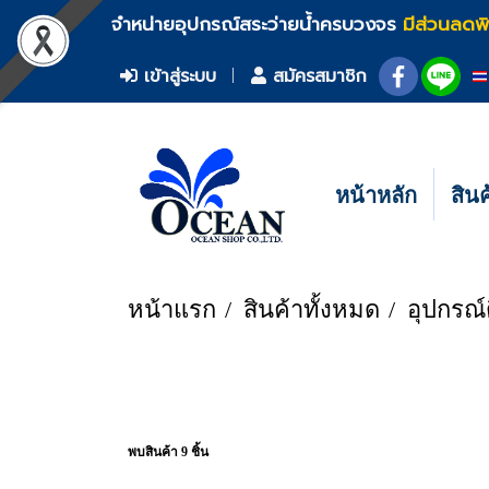
จำหน่ายอุปกรณ์สระว่ายน้ำครบวงจร
มีส่วนลดพ
เข้าสู่ระบบ
สมัครสมาชิก
หน้าหลัก
สิน
หน้าแรก
สินค้าทั้งหมด
อุปกรณ์
พบสินค้า 9 ชิ้น