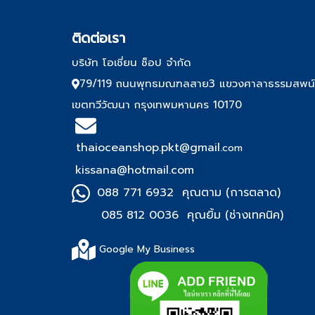
ติด
ต่อเรา
บริษัท โอเชี่ยน ช็อป จำกัด
79/119 ถนนพุทธมณฑลสาย3 แขวงศาลาธรรมสพน
เขตทวีวัฒนา กรุงเทพมหานคร 10170
thaioceanshop.pkt@gmail.
com
kissana@hotmail.com
088 771 6932 คุณตาม (การตลาด)
085 812 0036 คุณยิ้ม (ช่า
งเทคนิค)
Google My Business