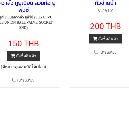
วาล์ว ทูยูเนียน สวมท่อ ยู
หัวจ่ายน้ำ
พีวีซี
ขนาด 1.5"
ยูเนียน บอลวาล์ว ยูพีวีซี (SLG UPVC
UE UNION BALL VALVE, SOCKET
200 THB
END)
สั่งซื้อสินค้า
150 THB
เปรียบเทียบ
สั่งซื้อสินค้า
(มีหลายคุณสมบัติให้เลือก)
เปรียบเทียบ