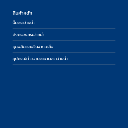
สินค้าหลัก
ปั๊มสระว่ายน้ำ
์
ถังกรองสระว่ายน้ำ
ชุดผลิตคลอรีนจากเกลือ
อุปกรณ์ทำความสะอาดสระว่ายน้ำ