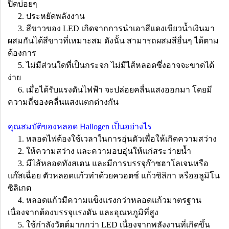
ปิดบ่อยๆ
2. ประหยัดพลังงาน
3. สีขาวของ LED เกิดจากการนำเอาสีแดงเขียวน้ำเงินมา
ผสมกันได้สีขาวที่เหมาะสม ดังนั้น สามารถผสมสีอื่นๆ ได้ตาม
ต้องการ
5. ไม่มีส่วนใดที่เป็นกระจก ไม่มีไส้หลอดซึ่งอาจจะขาดได้
ง่าย
6. เมื่อได้รับแรงดันไฟฟ้า จะปล่อยคลื่นแสงออกมา โดยมี
ความถี่ของคลื่นแสงแตกต่างกัน
คุณสมบัติของหลอด Hallogen เป็นอย่างไร
1. หลอดไฟต้องใช้เวลาในการอุ่นตัวเพื่อให้เกิดความสว่าง
2. ให้ความสว่าง และความอบอุ่นให้แก่สระว่ายน้ำ
3. มีไส้หลอดทังสเตน และมีการบรรจุก๊าซฮาโลเจนหรือ
แก๊สเฉื่อย ตัวหลอดแก้วทำด้วยควอตซ์ แก้วซิลิกา หรืออลูมิโน
ซิลิเกต
4. หลอดแก้วมีความแข็งแรงกว่าหลอดแก้วมาตรฐาน
เนื่องจากต้องบรรจุแรงดัน และอุณหภูมิที่สูง
5. ใช้กำลังวัตต์มากกว่า LED เนื่องจากพลังงานที่เกิดขึ้น