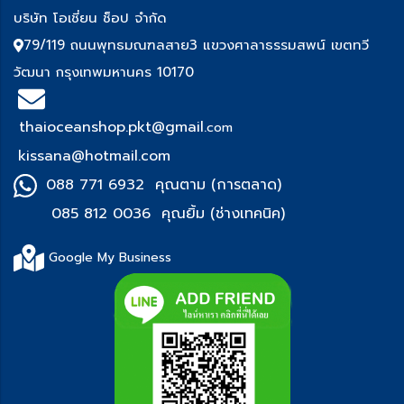
บริษัท โอเชี่ยน ช็อป จำกัด
79/119 ถนนพุทธมณฑลสาย3 แขวงศาลาธรรมสพน์ เขตทวี
วัฒนา กรุงเทพมหานคร 10170
thaioceanshop.pkt@gmail.
com
kissana@hotmail.com
088 771 6932 คุณตาม (การตลาด)
085 812 0036 คุณยิ้ม (ช่า
งเทคนิค)
Google My Business