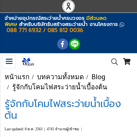
จำหน่ายอุปกรณ์สระว่ายน้ำครบวงจร
มีส่วนลด
พิเศษ
สำหรับบริษัทรับสร้างสระว่ายน้ำ งานโครงการ
088 771 6932 / 085 812 0036
หน้าแรก
บทความทั้งหมด
Blog
รู้จักกับโคมไฟสระว่ายน้ำเบื้องต้น
รู้จักกับโคมไฟสระว่ายน้ำเบื้อง
ต้น
Last updated: 8 ต.ค. 2563
|
4745 จำนวนผู้เข้าชม
|