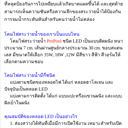
ที่หลุดป้องกันการไปเหยียบแล้วเกิดบาดแผลขึ้นได้ และสุดท้าย
สามารถเห็นความชันหรือความลึกของสระว่ายน้ำได้ป้องกัน
การจมน้ำกระทันหันสำหรับคนว่ายน้ำไม่คล่อง
โคมไฟสระว่ายน้ำของเราเป็นแบบไหน
โคมไฟสระว่ายน้ำ
ProPool
ชนิด LED เป็นแบบติดผนัง หนา
ประมาณ 7 cm. เส้นผ่านศูนย์กลางประมาณ 30 cm. ขอบสแตน
เลส มีขนาดให้เลือก 35W, 18W ,12W มีสีขาว สีฟ้า สีวอร์มให้
เลือกตามความชอบ
โคมไฟสระว่ายน้ำมีกี่ชนิด
แบ่งตามชนิดของหลอดไฟ ได้แก่ หลอดฮาโลเจน และ
ปัจจุบันเป็นหลอด LED
แบ่งตามการติดตั้ง ได้แก่ แบบแปะหรือแขวนผนัง และแบบ
ฝังเบ้าในผนัง
คุณสมบัติของหลอด LED เป็นอย่างไร
1. ส่องสว่างได้ทันที่เมื่อมีการเปิดใช้งาน เหมาะสำหรับเปิด