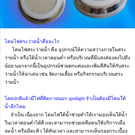
โคมไฟสระว่ายน้ำคืออะไร
โคมไฟสระว่ายน้ำ คือ อุปกรณ์ให้ความสว่างภายในสระ
ว่ายน้ำ หรือใต้น้ำเวลาตอนค่ำ หรือบริเวณที่มีแสงส่องลงไปถึง
น้อย นอกจากนี้เป็นอุปกรณ์ช่วยตกแต่งและเพิ่มสีสันให้กับสระ
ว่ายน้ำให้น่าเล่น เช่น จัดงานเลี้ยง หรือกิจกรรมบริเวณสระ
ว่ายน้ำ
โดยปกติแล้วมีไฟที่ติดภายนอก spotlight จำเป็นต้องมีโคมใต้
น้ำอีกไหม
จำเป็น เนื่องจาก โคมไฟใต้น้ำช่วยทำให้เรามองเห็นใต้น้ำ
ในเวลาตอนค่ำได้ดี และสามารถช่วยเหลือคนใช้บริการเมื่อ
จมน้ำ หรือมีตะคิว ได้ทันเวลา และสามารถเห็นรอยกระเบื้อง