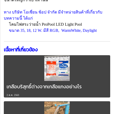
ทาง บริษัท โอเชี่ยน ช้อป จำกัด มีจำหน่ายสินค้าที่เกี่ยวกับ
บทความนี้ ได้แก่
โคมไฟสระว่ายน้ำ ProPool LED Light Pool
ขนาด 35, 18, 12 W. มีสี RGB, WarmWhite, Daylight
เนื้อหาที่เกี่ยวข้อง
เกลือบริสุทธิ์ต่างจากเกลือแกงอย่างไร
2 ต.ค. 2563