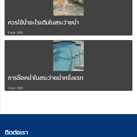
ควรใช้น้ำอะไรเติมในสระว่ายน้ำ
6 ต.ค. 2563
การช๊อคน้ำในสระว่ายน้ำครั้งแรก
2 พ.ย. 2563
ติด
ต่อเรา