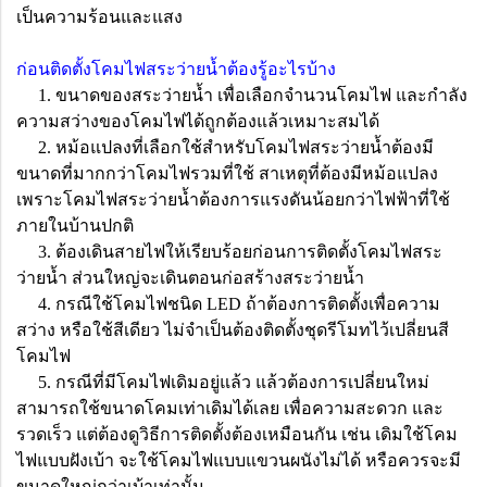
เป็นความร้อนและแสง
ก่อนติดตั้งโคมไฟสระว่ายน้ำต้องรู้อะไรบ้าง
1. ขนาดของสระว่ายน้ำ เพื่อเลือกจำนวนโคมไฟ และกำลัง
ความสว่างของโคมไฟได้ถูกต้องแล้วเหมาะสมได้
2. หม้อแปลงที่เลือกใช้สำหรับโคมไฟสระว่ายน้ำต้องมี
ขนาดที่มากกว่าโคมไฟรวมที่ใช้ สาเหตุที่ต้องมีหม้อแปลง
เพราะโคมไฟสระว่ายน้ำต้องการแรงดันน้อยกว่าไฟฟ้าที่ใช้
ภายในบ้านปกติ
3. ต้องเดินสายไฟให้เรียบร้อยก่อนการติดตั้งโคมไฟสระ
ว่ายน้ำ ส่วนใหญ่จะเดินตอนก่อสร้างสระว่ายน้ำ
4. กรณีใช้โคมไฟชนิด LED ถ้าต้องการติดตั้งเพื่อความ
สว่าง หรือใช้สีเดียว ไม่จำเป็นต้องติดตั้งชุดรีโมทไว้เปลี่ยนสี
โคมไฟ
5. กรณีที่มีโคมไฟเดิมอยู่แล้ว แล้วต้องการเปลี่ยนใหม่
สามารถใช้ขนาดโคมเท่าเดิมได้เลย เพื่อความสะดวก และ
รวดเร็ว แต่ต้องดูวิธีการติดตั้งต้องเหมือนกัน เช่น เดิมใช้โคม
ไฟแบบฝังเบ้า จะใช้โคมไฟแบบแขวนผนังไม่ได้ หรือควรจะมี
ขนาดใหญ่กว่าเบ้าเท่านั้น