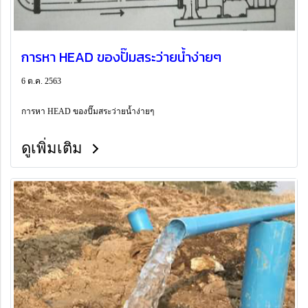
การหา HEAD ของปั๊มสระว่ายน้ำง่ายๆ
6 ต.ค. 2563
การหา HEAD ของปั๊มสระว่ายน้ำง่ายๆ
ดูเพิ่มเติม