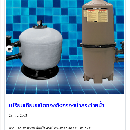
เปรียบเทียบชนิดของถังกรองน้ำสระว่ายน้ำ
29 ก.ย. 2563
อ่านแล้ว สามารถเลือกใช้งานได้ทันทีตามความเหมาะสม