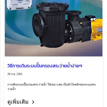
วิธีการเดินระบบปั๊มกรองสระว่ายน้ำง่ายๆ
29 ก.ย. 2563
การเดินระบบปั๊มกรองสระว่ายน้ำ ให้เหมาะสม เป็นหัวใจหลักของระบบสระ
ว่ายน้ำ
ดูเพิ่มเติม