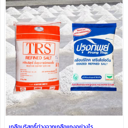
เกลือบริสุทธิ์ต่างจากเกลือแกงอย่างไร