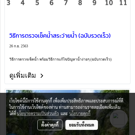
วิธีการตรวจเช็คน้ำสระว่ายน้ำ (ฉบับรวดเร็ว)
26 ก.ย. 2563
วิธีการตรวจเช็คน้ำ พร้อมวิธีการแก้ไขปัญหาน้ำง่ายๆ (ฉบับรวดเร็ว)
ดูเพิ่มเติม
เว็บไซต์นี้มีการใช้งานคุกกี้ เพื่อเพิ่มประสิทธิภาพและประสบการณ์ที่ดี
ในการใช้งานเว็บไซต์ของท่าน ท่านสามารถอ่านรายละเอียดเพิ่มเติม
ได้ที่
นโยบายความเป็นส่วนตัว
และ
นโยบายคุกกี้
ตั้งค่าคุกกี้
ยอมรับทั้งหมด