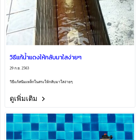
วิธีแก้น้ำแดงให้กลับมาใสง่ายๆ
29 ก.ย. 2563
วิธีแก้สนิมเหล็กในสระให้กลับมาใสง่ายๆ
ดูเพิ่มเติม