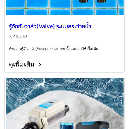
รู้จักกับวาล์ว(Valve) ระบบสระว่ายน้ำ
30 ก.ย. 2563
ทำความรู้จักวาล์ว(Valve) ระบบสระว่ายน้ำและการใช้เบื้องต้น
ดูเพิ่มเติม