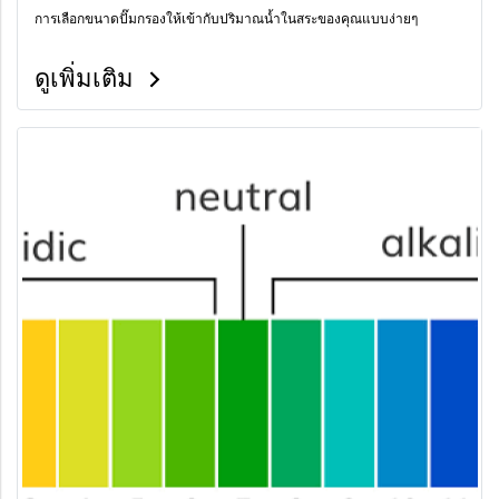
การเลือกขนาดปั๊มกรองให้เข้ากับปริมาณน้ำในสระของคุณแบบง่ายๆ
ดูเพิ่มเติม