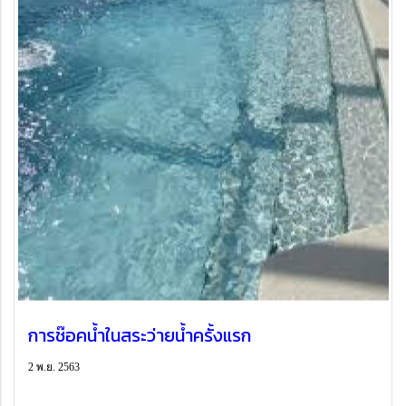
การช๊อคน้ำในสระว่ายน้ำครั้งแรก
2 พ.ย. 2563