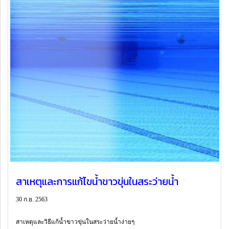
สาเหตุและการแก้ไขน้ำขาวขุ่นในสระว่ายน้ำ
30 ก.ย. 2563
สาเหตุและวิธีแก้น้ำขาวขุ่นในสระว่ายน้ำง่ายๆ