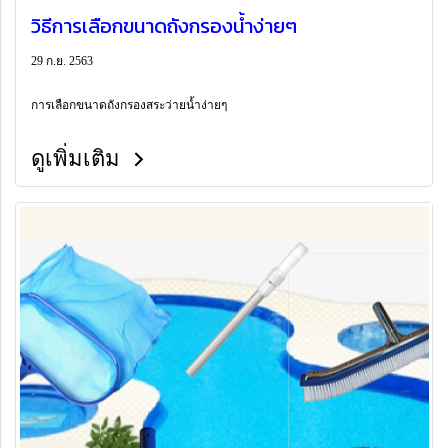
วิธีการเลือกขนาดถังกรองน้ำง่ายๆ
29 ก.ย. 2563
การเลือกขนาดถังกรองสระว่ายน้ำง่ายๆ
ดูเพิ่มเติม