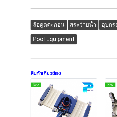
ล้อดูดตะกอน
สระว่ายน้ำ
อุปกร
Pool Equipment
สินค้าเกี่ยวข้อง
New
New