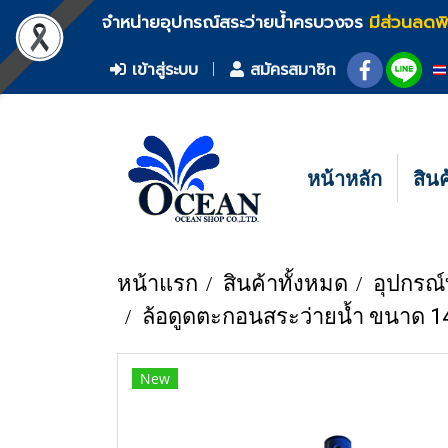
จำหน่ายอุปกรณ์สระว่ายน้ำครบวงจร
มีส่วนลดพ
เข้าสู่ระบบ
สมัครสมาชิก
หน้าหลัก
สิน
หน้าแรก
สินค้าทั้งหมด
อุปกรณ
ล้อดูดตะกอนสระว่ายน้ำ ขนาด 14
New