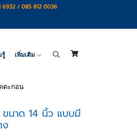
1 6932 / 085 812 0036
ู้
เพิ่มเติม
ดูดตะกอน
 ขนาด 14 นิ้ว แบบมี
าง