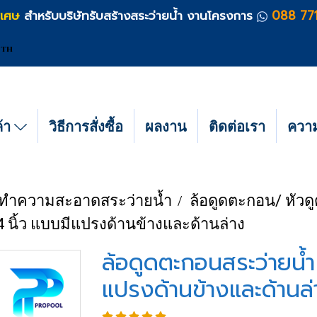
ิเศษ
สำหรับบริษัทรับสร้างสระว่ายน้ำ งานโครงการ
088 77
TH
ค้า
วิธีการสั่งซื้อ
ผลงาน
ติดต่อเรา
ความร
์ทำความสะอาดสระว่ายน้ำ
ล้อดูดตะกอน/ หัว
 นิ้ว แบบมีแปรงด้านข้างและด้านล่าง
ล้อดูดตะกอนสระว่ายน้ำ
แปรงด้านข้างและด้านล่