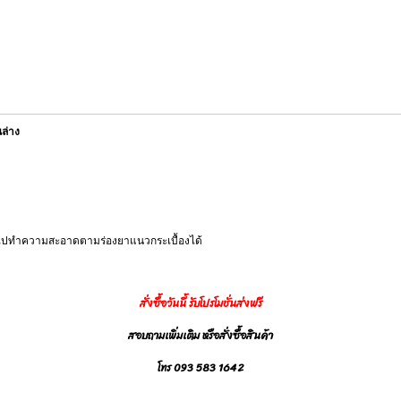
นล่าง
้าไปทำความสะอาดตามร่องยาแนวกระเบื้องได้
สั่งซื้อวันนี้ รับโปรโมชั่นส่งฟรี
สอบถามเพิ่มเติม หรือสั่งซื้อสินค้า
โทร 093 583 1642