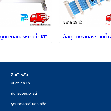
อดูดตะกอนสระว่ายน้ำ 18"
สินค้าหลัก
ปั๊มสระว่ายน้ำ
์
ถังกรองสระว่ายน้ำ
ชุดผลิตคลอรีนจากเกลือ