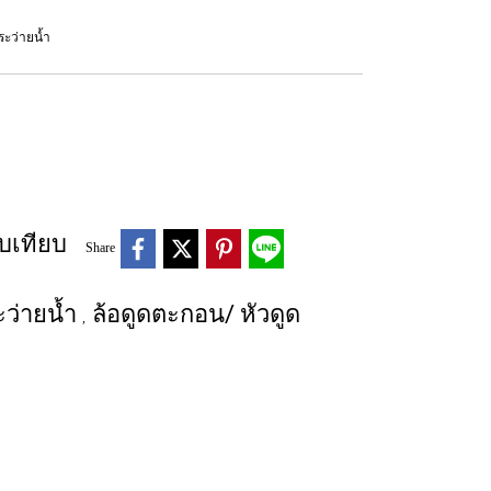
ระว่ายน้ำ
บเทียบ
Share
ว่ายน้ำ
ล้อดูดตะกอน/ หัวดูด
,