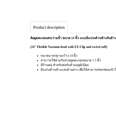
Product description
ล้อดูดตะกอนสระว่ายน้ำ ขนาด 14 นิ้ว แบบมีแปรงด้านข้างกับด้า
(14" Flexible Vacumm head with EZ-Clip and swivel cuff)
ขนาดมาตรฐานกว้าง 14 นิ้ว
สามารถใช้สวมกับสายดูดตะกอนขนาด 1.5 นิ้ว
มีก้านต่อ สำหรับต่อกับด้ามอลูมิเนียม
มีแปรงด้านข้างและด้านล่าง เพื่อให้สามารถซอกซอนเข