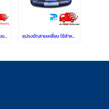
ล้อดูดตะกอนสระว่ายน้ำ ขนาด 19 นิ้ว
แปรงขัดสามเหลี่ยม ใช้สำหรับขัดพื้นสระพร้อมดูดตะกอน