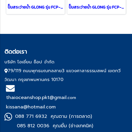
ปั๊มสระว่ายน้ำ GLONG รุ่น FCP-4000A (5.5HP)
ปั๊มสระว่ายน้ำ GLONG รุ่น FCP-10A (10HP)
ติด
ต่อเรา
บริษัท โอเชี่ยน ช็อป จำกัด
79/119 ถนนพุทธมณฑลสาย3 แขวงศาลาธรรมสพน์ เขตทวี
วัฒนา กรุงเทพมหานคร 10170
thaioceanshop.pkt@gmail.
com
kissana@hotmail.com
088 771 6932 คุณตาม (การตลาด)
085 812 0036 คุณยิ้ม (ช่า
งเทคนิค)