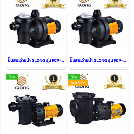
ปั๊มสระว่ายน้ำ GLONG รุ่น FCP-2200S (3 HP/380V)
ปั๊มสระว่ายน้ำ GLONG รุ่น FCP-1100S2 ( 1.5 HP )
New
New
Best Seller