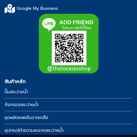
Google My Business
สินค้าหลัก
ปั๊มสระว่ายน้ำ
ถังกรองสระว่ายน้ำ
ชุดผลิตคลอรีนจากเกลือ
อุปกรณ์ทำความสะอาดสระว่ายน้ำ