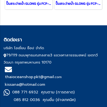
ปั๊มสระว่ายน้ำ GLONG รุ่น FCP-2200S (3 HP/380V)
ปั๊มสระว่ายน้ำ GLONG รุ่น FCP-4000A (5.5HP)
ติด
ต่อเรา
บริษัท โอเชี่ยน ช็อป จำกัด
79/119 ถนนพุทธมณฑลสาย3 แขวงศาลาธรรมสพน์ เขตทวี
วัฒนา กรุงเทพมหานคร 10170
thaioceanshop.pkt@gmail.
com
kissana@hotmail.com
088 771 6932 คุณตาม (การตลาด)
085 812 0036 คุณยิ้ม (ช่า
งเทคนิค)