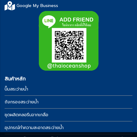
Google My Business
สินค้าหลัก
ปั๊มสระว่ายน้ำ
ถังกรองสระว่ายน้ำ
ชุดผลิตคลอรีนจากเกลือ
อุปกรณ์ทำความสะอาดสระว่ายน้ำ