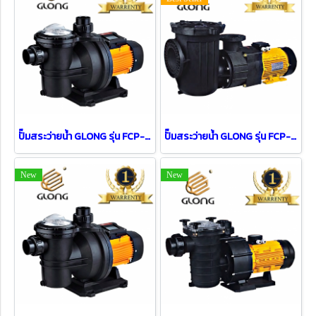
ปั๊มสระว่ายน้ำ GLONG รุ่น FCP-750S ( 1 HP )
ปั๊มสระว่ายน้ำ GLONG รุ่น FCP-10A (10HP)
New
New