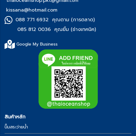
thaioceanshop.pkt@gmail.
com
kissana@hotmail.com
088 771 6932 คุณตาม (การตลาด)
085 812 0036 คุณยิ้ม (ช่า
งเทคนิค)
Google My Business
สินค้าหลัก
ปั๊มสระว่ายน้ำ