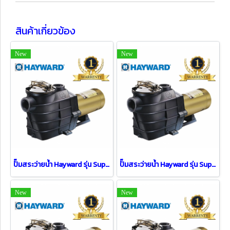
สินค้าเกี่ยวข้อง
New
New
ปั๊มสระว่ายน้ำ Hayward รุ่น Super II ( 2 HP )
ปั๊มสระว่ายน้ำ Hayward รุ่น Super II ( 1 HP )
New
New