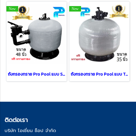
New
New
ถังกรองทราย Pro Pool แบบ Side Mount Dia [ 48" ]
ถังกรองทราย Pro Pool แบบ Top Mount Dia [ 35" ]
ติด
ต่อเรา
บริษัท โอเชี่ยน ช็อป จำกัด