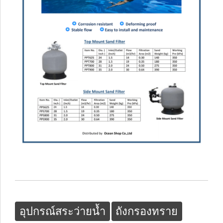
อุปกรณ์สระว่ายน้ำ
ถังกรองทราย