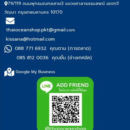
79/119 ถนนพุทธมณฑลสาย3 แขวงศาลาธรรมสพน์ เขตทวี
วัฒนา กรุงเทพมหานคร 10170
thaioceanshop.pkt@gmail.
com
kissana@hotmail.com
088 771 6932 คุณตาม (การตลาด)
085 812 0036 คุณยิ้ม (ช่า
งเทคนิค)
Google My Business