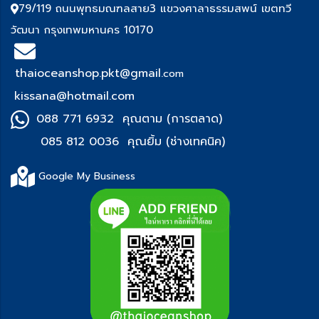
79/119 ถนนพุทธมณฑลสาย3 แขวงศาลาธรรมสพน์ เขตทวี
วัฒนา กรุงเทพมหานคร 10170
thaioceanshop.pkt@gmail.
com
kissana@hotmail.com
088 771 6932 คุณตาม (การตลาด)
085 812 0036 คุณยิ้ม (ช่า
งเทคนิค)
Google My Business