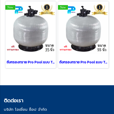
New
New
ถังกรองทราย Pro Pool แบบ Top Mount Dia [ 35" ]
ถังกรองทราย Pro Pool แบบ Top Mount Dia [ 55" ]
ติด
ต่อเรา
บริษัท โอเชี่ยน ช็อป จำกัด