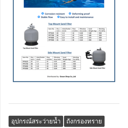
อุปกรณ์สระว่ายน้ำ
ถังกรองทราย