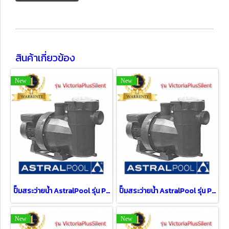
สินค้าเกี่ยวข้อง
New
New
ปั๊มสระว่ายน้ำ AstralPool รุ่น PS-AS-65570 ( 3 HP / 3 PH )
ปั๊มสระว่ายน้ำ AstralPool รุ่น PS-AS-65569 ( 3 HP / 1 PH )
New
New