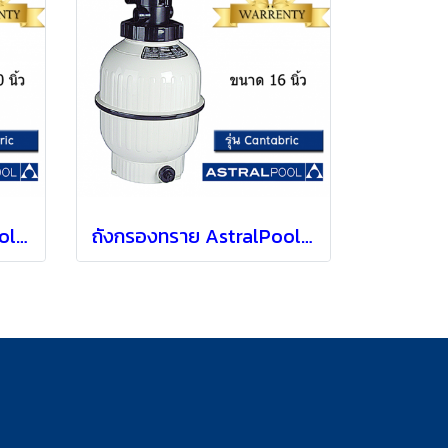
ถังกรองทราย AstralPool รุ่น Cantabric แบบ Top mount [ 20" ]
ถังกรองทราย AstralPool รุ่น Cantabric แบบ Top mount [ 16" ]