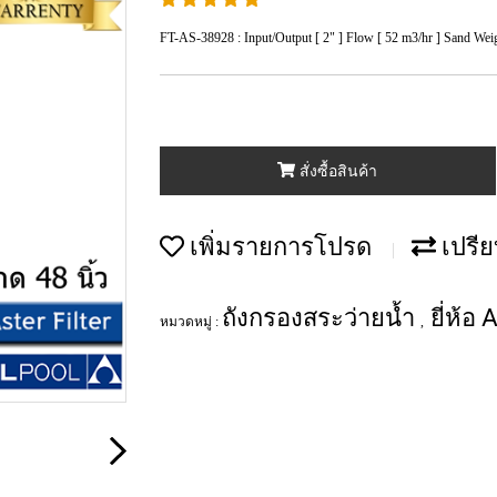
FT-AS-38928 : Input/Output [ 2" ] Flow [ 52 m3/hr ] Sand Weig
สั่งซื้อสินค้า
เพิ่มรายการโปรด
เปรีย
ถังกรองสระว่ายน้ำ
ยี่ห้อ
หมวดหมู่ :
,