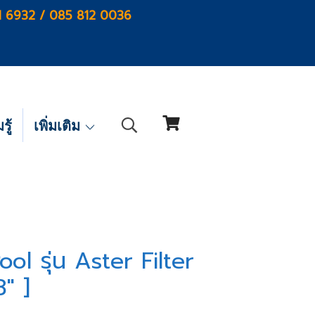
1 6932 / 085 812 0036
ู้
เพิ่มเติม
ol รุ่น Aster Filter
" ]