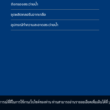
์
ถังกรองสระว่ายน้ำ
ชุดผลิตคลอรีนจากเกลือ
อุปกรณ์ทำความสะอาดสระว่ายน้ำ
บการณ์ที่ดีในการใช้งานเว็บไซต์ของท่าน ท่านสามารถอ่านรายละเอียดเพิ่มเติมได้ที่