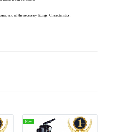
ump and all the necessary fittings. Characteristics:
New