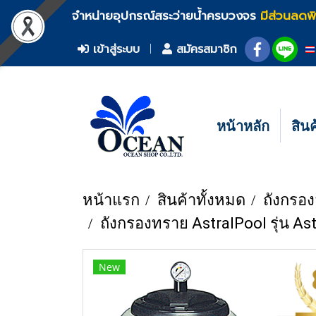
จำหน่ายอุปกรณ์สระว่ายน้ำครบวงจร
มีส่วนลดพ
เข้าสู่ระบบ
สมัครสมาชิก
หน้าหลัก
สิน
หน้าแรก
สินค้าทั้งหมด
ถังกรอง
ถังกรองทราย AstralPool รุ่น Ast
New