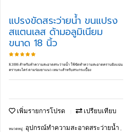
แปรงขัดสระว่ายน้ำ ขนแปรง
สแตนเลส ด้ามอลูมิเนียม
ขนาด 18 นิ้ว
K1006 สำหรับทำความสะอาดสระว่ายน้ำ ใช้ขัดทำความสะอาดคราบฝังแน่น
คราบตะไคร่ ตามร่องยาแนว เหมาะสำหรับสระกระเบื้อง
เพิ่มรายการโปรด
เปรียบเทียบ
อุปกรณ์ทำความสะอาดสระว่ายน้ำ
หมวดหมู่ :
,