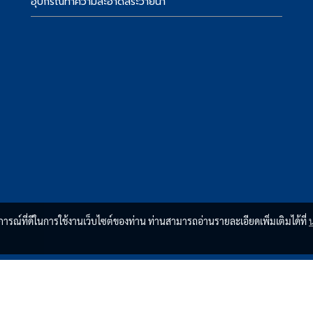
อุปกรณ์ทำความสะอาดสระว่ายน้ำ
บการณ์ที่ดีในการใช้งานเว็บไซต์ของท่าน ท่านสามารถอ่านรายละเอียดเพิ่มเติมได้ที่
Copyright by thaioceanshop.com
ผู้เข้าชมวันนี้
283