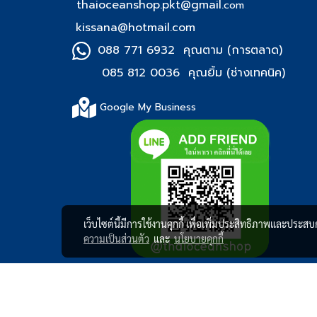
thaioceanshop.pkt@gmail.
com
kissana@hotmail.com
088 771 6932 คุณตาม (การตลาด)
085 812 0036 คุณยิ้ม (ช่า
งเทคนิค)
Google My Business
เว็บไซต์นี้มีการใช้งานคุกกี้ เพื่อเพิ่มประสิทธิภาพและประส
ความเป็นส่วนตัว
และ
นโยบายคุกกี้