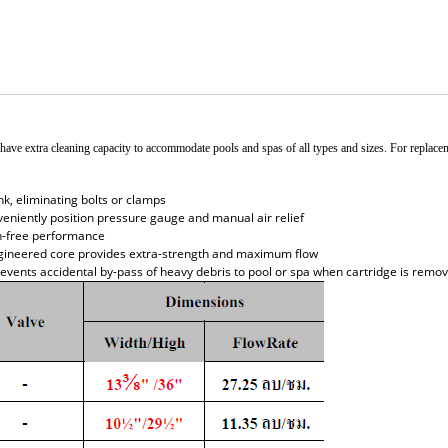
have extra cleaning capacity to accommodate pools and spas of all types and sizes. For replaceme
nk, eliminating bolts or clamps
nveniently position pressure gauge and manual air relief
on-free performance
ngineered core provides extra-strength and maximum flow
revents accidental by-pass of heavy debris to pool or spa when cartridge is remov