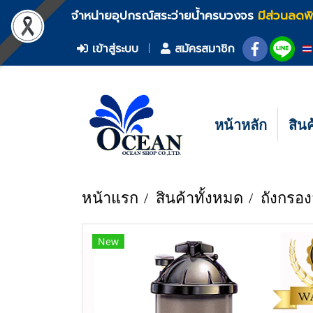
จำหน่ายอุปกรณ์สระว่ายน้ำครบวงจร
มีส่วนลดพ
เข้าสู่ระบบ
สมัครสมาชิก
หน้าหลัก
สิน
หน้าแรก
สินค้าทั้งหมด
ถังกรอง
New