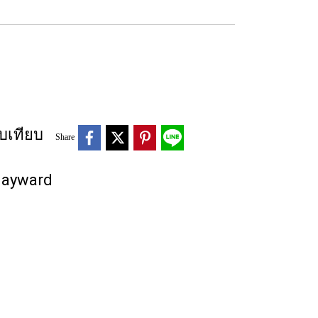
บเทียบ
Share
 Hayward