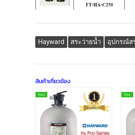
Hayward
สระว่ายน้ำ
อุปกรณ์ส
สินค้าเกี่ยวข้อง
New
New