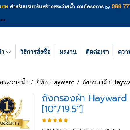
ิเศษ
สำหรับบริษัทรับสร้างสระว่ายน้ำ งานโครงการ
088 77
TH
ค้า
วิธีการสั่งซื้อ
ผลงาน
ติดต่อเรา
ความร
สระว่ายน้ำ
ยี่ห้อ Hayward
ถังกรองผ้า Haywar
ถังกรองผ้า Hayward ร
[10"/19.5"]