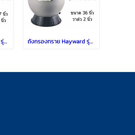
ถังกรองทราย Hayward รุ่น S270T2 แบบ Top mount [ 27" ]
ถังกรองทราย Hayward รุ่น S360T2 แบบ Top mount [ 36" ]