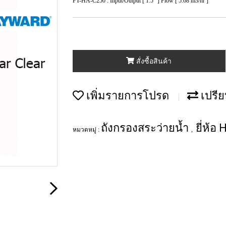
FT-HA-C250 : Input/Output [ 1.5" ] Flow [ 5.68 m3/hr ]
สั่งซื้อสินค้า
เพิ่มรายการโปรด
เปรีย
ถังกรองสระว่ายน้ำ
ยี่ห้อ
หมวดหมู่ :
,