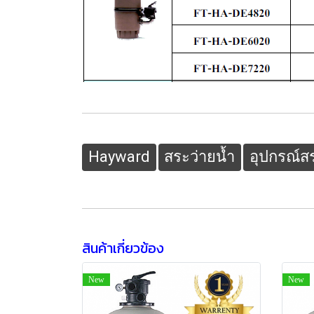
Hayward
สระว่ายน้ำ
อุปกรณ์ส
สินค้าเกี่ยวข้อง
New
New