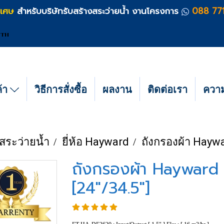
ิเศษ
สำหรับบริษัทรับสร้างสระว่ายน้ำ งานโครงการ
088 77
TH
ค้า
วิธีการสั่งซื้อ
ผลงาน
ติดต่อเรา
ความร
สระว่ายน้ำ
ยี่ห้อ Hayward
ถังกรองผ้า Haywar
ถังกรองผ้า Hayward ร
[24"/34.5"]