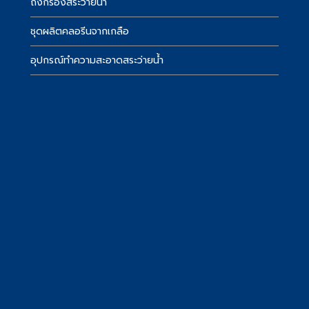
์
ถังกรองสระว่ายน้ำ
ชุดผลิตคลอรีนจากเกลือ
อุปกรณ์ทำความสะอาดสระว่ายน้ำ