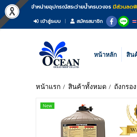
จำหน่ายอุปกรณ์สระว่ายน้ำครบวงจร
มีส่วนลดพ
เข้าสู่ระบบ
สมัครสมาชิก
หน้าหลัก
สิน
หน้าแรก
สินค้าทั้งหมด
ถังกรอง
New