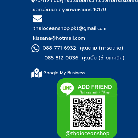
79/119 ถนนพุทธมณฑลสาย3 แขวงศาลาธรรมสพน
เขตทวีวัฒนา กรุงเทพมหานคร 10170
thaioceanshop.pkt@gmail.
com
kissana@hotmail.com
088 771 6932 คุณตาม (การตลาด)
085 812 0036 คุณยิ้ม (ช่า
งเทคนิค)
Google My Business