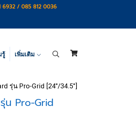
1 6932 / 085 812 0036
ู้
เพิ่มเติม
d รุ่น Pro-Grid [24"/34.5"]
ุ่น Pro-Grid