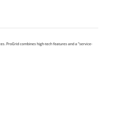
 sizes. ProGrid combines high-tech features and a ”service-