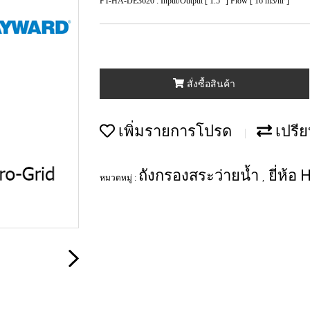
FT-HA-DE3620 : Input/Output [ 1.5" ] Flow [ 16 m3/hr ]
สั่งซื้อสินค้า
เพิ่มรายการโปรด
เปรีย
ถังกรองสระว่ายน้ำ
ยี่ห้อ
หมวดหมู่ :
,