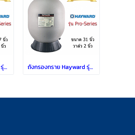
ถังกรองทราย Hayward รุ่น S270T2 แบบ Top mount [ 27" ]
ถังกรองทราย Hayward รุ่น S310T2 แบบ Top mount [ 31" ]