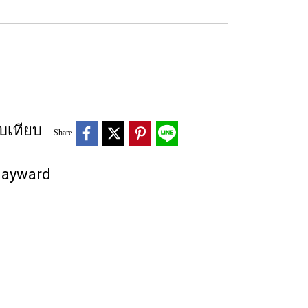
บเทียบ
Share
 Hayward