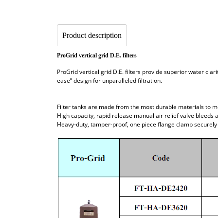
Product description
ProGrid vertical grid D.E. filters
ProGrid vertical grid D.E. filters provide superior water cla
ease” design for unparalleled filtration.
Filter tanks are made from the most durable materials to 
High capacity, rapid release manual air relief valve bleeds a
Heavy-duty, tamper-proof, one piece flange clamp securely 