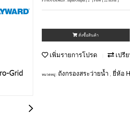
FT-HA-DE4820 : Input/Output [ 2" ] Flow [ 22 m3/hr ]
สั่งซื้อสินค้า
เพิ่มรายการโปรด
เปรีย
ถังกรองสระว่ายน้ำ
ยี่ห้อ
หมวดหมู่ :
,