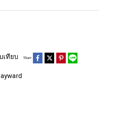
บเทียบ
Share
 Hayward