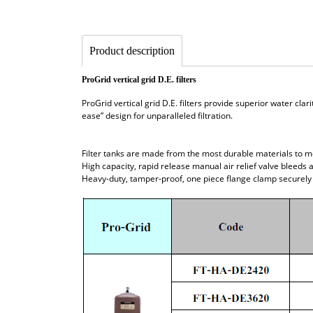
Product description
ProGrid vertical grid D.E. filters
ProGrid vertical grid D.E. filters provide superior water cla
ease” design for unparalleled filtration.
Filter tanks are made from the most durable materials to 
High capacity, rapid release manual air relief valve bleeds a
Heavy-duty, tamper-proof, one piece flange clamp securely 