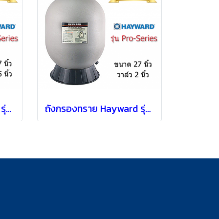
ถังกรองทราย Hayward รุ่น S270T แบบ Top mount [ 27" ]
ถังกรองทราย Hayward รุ่น S270T2 แบบ Top mount [ 27" ]