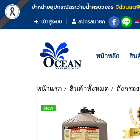
จำหน่ายอุปกรณ์สระว่ายน้ำครบวงจร
มีส่วนลดพ
เข้าสู่ระบบ
สมัครสมาชิก
หน้าหลัก
สิน
หน้าแรก
สินค้าทั้งหมด
ถังกรอง
New