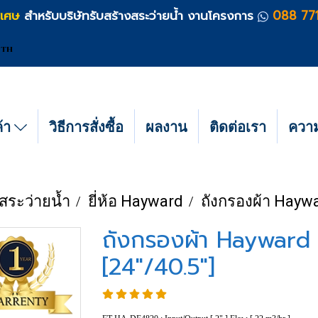
ิเศษ
สำหรับบริษัทรับสร้างสระว่ายน้ำ งานโครงการ
088 77
TH
ค้า
วิธีการสั่งซื้อ
ผลงาน
ติดต่อเรา
ความร
สระว่ายน้ำ
ยี่ห้อ Hayward
ถังกรองผ้า Haywar
ถังกรองผ้า Hayward ร
[24"/40.5"]