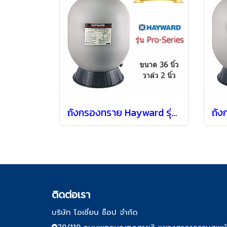
ถังกรองทราย Hayward รุ่น S360T2 แบบ Top mount [ 36" ]
ติด
ต่อเรา
บริษัท โอเชี่ยน ช็อป จำกัด