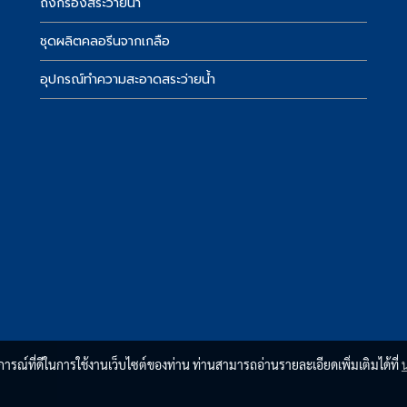
์
ถังกรองสระว่ายน้ำ
ชุดผลิตคลอรีนจากเกลือ
อุปกรณ์ทำความสะอาดสระว่ายน้ำ
บการณ์ที่ดีในการใช้งานเว็บไซต์ของท่าน ท่านสามารถอ่านรายละเอียดเพิ่มเติมได้ที่