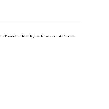
 sizes. ProGrid combines high-tech features and a ”service-