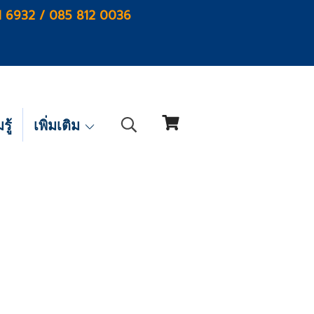
1 6932 / 085 812 0036
ู้
เพิ่มเติม