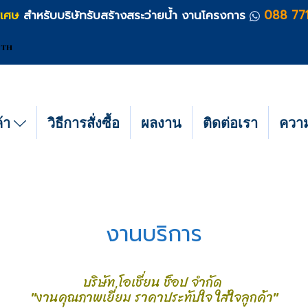
ิเศษ
สำหรับบริษัทรับสร้างสระว่ายน้ำ งานโครงการ
088 77
TH
ค้า
วิธีการสั่งซื้อ
ผลงาน
ติดต่อเรา
ความร
งานบริการ
บริษัท โอเชี่ยน ช็อป จำกัด
"งานคุณภาพเยี่ยม ราคาประทับใจ ใส่ใจลูกค้า"