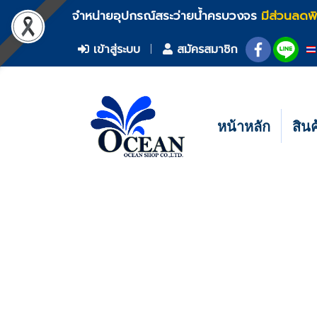
จำหน่ายอุปกรณ์สระว่ายน้ำครบวงจร
มีส่วนลดพ
เข้าสู่ระบบ
สมัครสมาชิก
หน้าหลัก
สิน