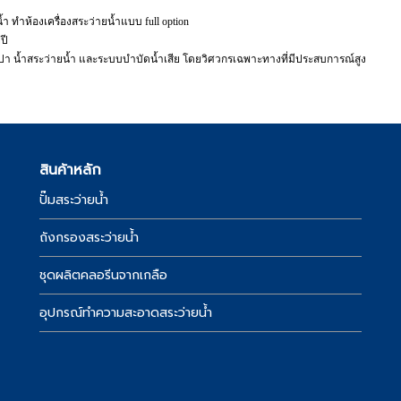
ำ ทำห้องเครื่องสระว่ายน้ำแบบ full option
ปี
ระปา น้ำสระว่ายน้ำ และระบบบำบัดน้ำเสีย โดยวิศวกรเฉพาะทางที่มีประสบการณ์สูง
สินค้าหลัก
ปั๊มสระว่ายน้ำ
์
ถังกรองสระว่ายน้ำ
ชุดผลิตคลอรีนจากเกลือ
อุปกรณ์ทำความสะอาดสระว่ายน้ำ