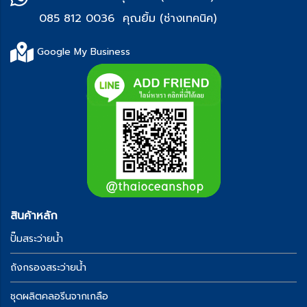
085 812 0036 คุณยิ้ม (ช่า
งเทคนิค)
Google My Business
สินค้าหลัก
ปั๊มสระว่ายน้ำ
ถังกรองสระว่ายน้ำ
ชุดผลิตคลอรีนจากเกลือ