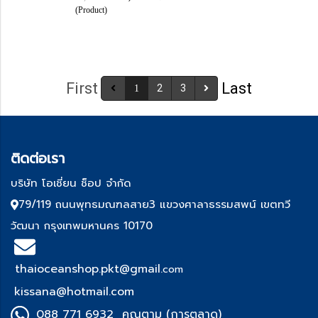
(Product)
First
Last
2
3
1
ติด
ต่อเรา
บริษัท โอเชี่ยน ช็อป จำกัด
79/119 ถนนพุทธมณฑลสาย3 แขวงศาลาธรรมสพน์ เขตทวี
วัฒนา กรุงเทพมหานคร 10170
thaioceanshop.pkt@gmail.
com
kissana@hotmail.com
088 771 6932 คุณตาม (การตลาด)