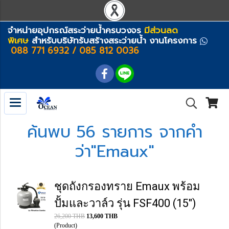
จำหน่ายอุปกรณ์สระว่ายน้ำครบวงจร
มีส่วนลด
พิเศษ
สำหรับบริษัทรับสร้างสระว่ายน้ำ งานโครงการ
088 771 6932 / 085 812 0036
ค้นพบ 56 รายการ จากคำ
ว่า"Emaux"
ชุดถังกรองทราย Emaux พร้อม
ปั้มและวาล์ว รุ่น FSF400 (15")
26,200 THB
13,600 THB
(Product)