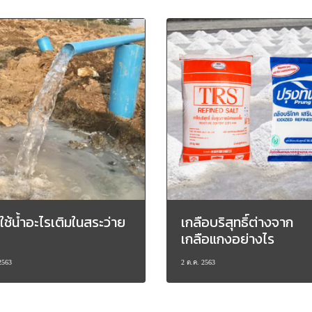
ใช้น้ำอะไรเติมในสระว่าย
เกลือบริสุทธิ์ต่างจาก
เกลือแกงอย่างไร
2563
2 ต.ค. 2563