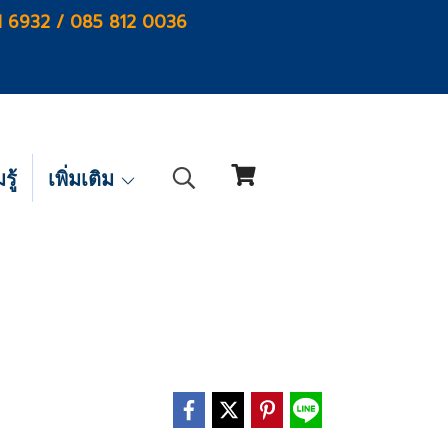
1 6932 / 085 812 0036
ู้
เพิ่มเติม