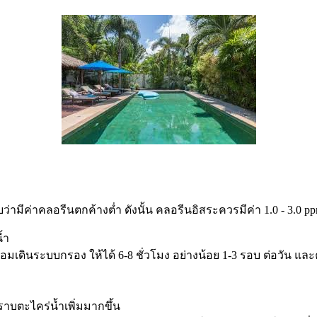
ีค่าคลอรีนตกค้างต่ำ ดังนั้น คลอรีนอิสระควรมีค่า 1.0 - 3.0 ppm. 
น้ำ
เดินระบบกรอง ให้ได้ 6-8 ชั่วโมง อย่างน้อย 1-3 รอบ ต่อวัน แล
ราบตะไคร่น้ำเพิ่มมากขึ้น