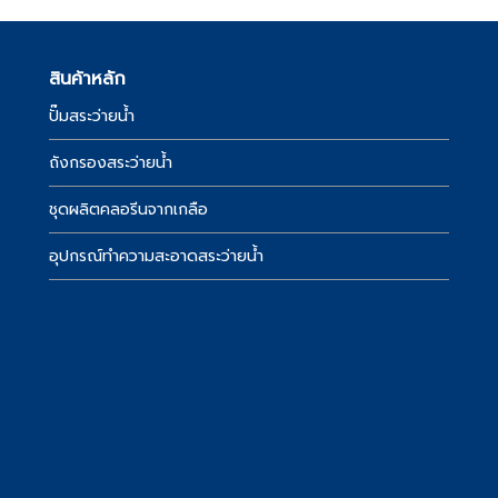
สินค้าหลัก
ปั๊มสระว่ายน้ำ
์
ถังกรองสระว่ายน้ำ
ชุดผลิตคลอรีนจากเกลือ
อุปกรณ์ทำความสะอาดสระว่ายน้ำ