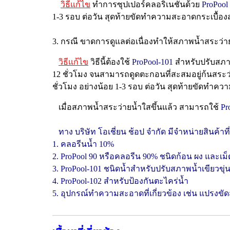
วิธีแก้ไข
ทำการซุปเปอร์คลอริเนชั่นด้วย
ProPool
1-3 รอบ ต่อวัน สุดท้ายขัดทำความสะอาดกระเบื้อ
3. กรณี ขาดการดูแลต่อเนื่องทำให้สภาพน้ำสระว่า
วิธีแก้ไข
วิธีนี้ต้องใช้
ProPool-101
สำหรับปรับสภาพน
12 ชั่วโมง จนสามารถดูดตะกอนที่สะสมอยู่ก้นสระว่า
ชั่วโมง อย่างน้อย 1-3 รอบ ต่อวัน สุดท้ายขัดทำ
เ
มื่อสภาพน้ำสระว่ายน้ำใสขึ้นแล้ว สามารถใช้
Pr
ทาง บริษัท โอเชี่ยน ช้อป จำกัด มีจำหน่ายสินค้าที่
1. คลอรีนน้ำ 10%
2. ProPool 90 หรือคลอรีน 90% ชนิดก้อน ผง และเม็
3. ProPool-101 ชนิดน้ำสำหรับปรับสภาพน้ำเขียวขุ่
4. ProPool-102 สำหรับป้องกันตะไคร่น้ำ
5. อุปกรณ์ทำความสะอาดที่เกี่ยวข้อง เช่น แปรงข