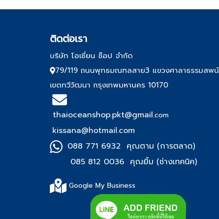
ติด
ต่อเรา
บริษัท โอเชี่ยน ช็อป จำกัด
79/119 ถนนพุทธมณฑลสาย3 แขวงศาลาธรรมสพน
เขตทวีวัฒนา กรุงเทพมหานคร 10170
thaioceanshop.pkt@gmail.
com
kissana@hotmail.com
088 771 6932 คุณตาม (การตลาด)
085 812 0036 คุณยิ้ม (ช่า
งเทคนิค)
Google My Business