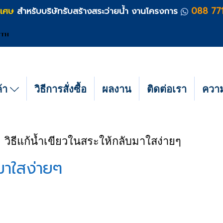
ิเศษ
สำหรับบริษัทรับสร้างสระว่ายน้ำ งานโครงการ
088 77
TH
ค้า
วิธีการสั่งซื้อ
ผลงาน
ติดต่อเรา
ความร
วิธีแก้น้ำเขียวในสระให้กลับมาใสง่ายๆ
บมาใสง่ายๆ