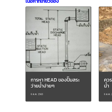
เนื้อหาที่เกี่ยวข้อง
การหา HEAD ของปั๊มสระ
ควร
ว่ายน้ำง่ายๆ
น้ำ
6 ต.ค. 2563
6 ต.ค. 