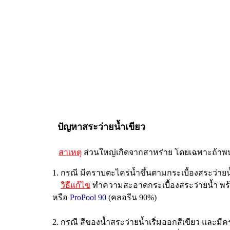
ปัญหาสระว่ายน้ำเขียว
สาเหตุ
ส่วนใหญ่เกิดจากสาหร่าย โดยเฉพาะถ้าพบว่าม
1. กรณี มีคราบตะไคร่น้ำขึ้นตามกระเบื้องสระว่าย
วิธีแก้ไข
ทำความสะอาดกระเบื้องสระว่ายน้ำ พร้อม
หรือ
ProPool 90
(คลอรีน 90%)
2. กรณี สีของน้ำสระว่ายน้ำเริ่มออกสีเขียว และมีค