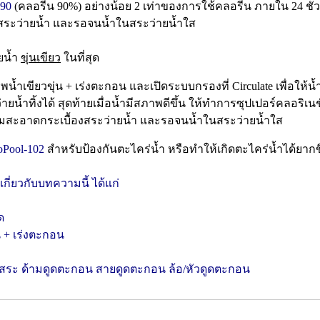
 90
(คลอรีน 90%) อย่างน้อย 2 เท่าของการใช้คลอรีน ภายใน 24 ชั่ว
งสระว่ายน้ำ และรอจนน้ำในสระว่ายน้ำใส
ยน้ำ
ขุ่นเขียว
ในที่สุด
้ำเขียวขุ่น + เร่งตะกอน และเปิดระบบกรองที่ Circulate เพื่อให้น
ยน้ำทิ้งได้ สุดท้ายเมื่อน้ำมีสภาพดีขึ้น ให้ทำการซุปเปอร์คลอริเน
ความสะอาดกระเบื้องสระว่ายน้ำ และรอจนน้ำในสระว่ายน้ำใส
oPool-102
สำหรับป้องกันตะไคร่น้ำ หรือทำให้เกิดตะไคร่น้ำได้ยากขึ้น
เกี่ยวกับบทความนี้ ได้แก่
ด
น + เร่งตะกอน
ัดสระ ด้ามดูดตะกอน สายดูดตะกอน ล้อ/หัวดูดตะกอน