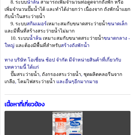
8. ระบบ
น้ำล้น
สามารถเพิ่มจำนวนท่อดูดจากถังพัก หรือ
เพิ่มจำนวนปั๊มน้ำได้ และทำได้ง่ายกว่า เนื่องจาก ถังพักน้ำแยก
กับน้ำในสระว่ายน้ำ
9. ระบบ
สกิมเมอร์
เหมาะสมกับขนาดสระว่ายน้ำ
ขนาดเล็ก
และมีพื้นที่สร้างสระว่ายน้ำไม่มาก
10. ระบบ
น้ำล้น
เหมาะสมกับขนาดสระว่ายน้ำ
ขนาดกลาง -
ใหญ่
และต้องมีพื้นที่สำหรับ
สร้างถังพักน้ำ
ทาง บริษัท โอเชี่ยน ช้อป จำกัด มีจำหน่ายสินค้าที่เกี่ยวกับ
บทความนี้ ได้แก่
ปั๊มสระว่ายน้ำ
,
ถังกรองสระว่ายน้ำ
,
ชุดผลิตคลอรีนจาก
เกลือ
,
โคมไฟสระว่ายน้ำ
และอื่นๆอีกมากมาย
เนื้อหาที่เกี่ยวข้อง