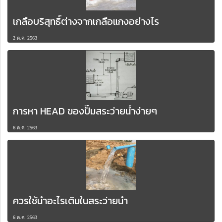
เกลือบริสุทธิ์ต่างจากเกลือแกงอย่างไร
2 ต.ค. 2563
การหา HEAD ของปั๊มสระว่ายน้ำง่ายๆ
6 ต.ค. 2563
ควรใช้น้ำอะไรเติมในสระว่ายน้ำ
6 ต.ค. 2563