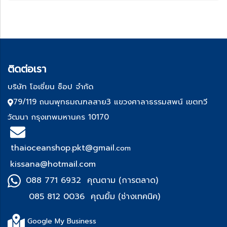
ติด
ต่อเรา
บริษัท โอเชี่ยน ช็อป จำกัด
79/119 ถนนพุทธมณฑลสาย3 แขวงศาลาธรรมสพน์ เขตทวี
วัฒนา กรุงเทพมหานคร 10170
thaioceanshop.pkt@gmail.
com
kissana@hotmail.com
088 771 6932 คุณตาม (การตลาด)
085 812 0036 คุณยิ้ม (ช่า
งเทคนิค)
Google My Business