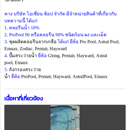
ทาง บริษัท โอเชี่ยน ช้อป จำกัด มีจำหน่ายสินค้าที่เกี่ยวกับ
บทความนี้ ได้แก่
1. คลอรีนน้ำ 10%
2. ProPool 90 หรือคลอรีน 90% ชนิดก้อน ผง และเม็ด
3.
ชุดผลิตคลอรีนจากเกลือ
ได้แก่ ยี่ห้อ
Pro Pool
,
Astral Pool
,
Emuax
,
Zodiac
,
Pentair
,
Hayward
4.
ปั๊มสระว่ายน้ำ
ยี่ห้อ
Glong
,
Pentair
,
Hayward
,
Astral
pool
,
Emaux
5.
ถังกรองสระว่าย
น้ำ
ยี่ห้อ
ProPool
,
Pentair
,
Hayward
,
AstralPool
,
Emaux
เนื้อหาที่เกี่ยวข้อง