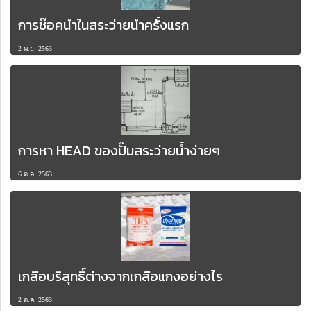
การช๊อคน้ำในสระว่ายน้ำครั้งแรก
2 พ.ย. 2563
การหา HEAD ของปั๊มสระว่ายน้ำง่ายๆ
6 ต.ค. 2563
เกลือบริสุทธิ์ต่างจากเกลือแกงอย่างไร
2 ต.ค. 2563