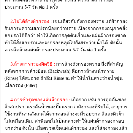
ประมาณ 5-7 วัน ต่อ 1 ครั้ง
2.ไม่ได้ล้างผ้ากรอง :
เช่นเดียวกับถังกรองทราย แต่ผ้ากรอง
รับภาระความสกปรกน้อยกว่าทราย เนื่องจากกรองอนุภาคสิ่ง
สกปรกได้ดีกว่า ทำให้เกิดการอุดตันเร็วและแผ่นผ้ากรองขาด
ทำให้สิ่งสกปรกและผงกรองหลุดไปยังสระว่ายน้ำได้ ดังนั้น
ควรฉีดล้างแผ่นผ้ากรองประมาณ 5-7 วัน ต่อ 1 ครั้ง
3.ล้างสารกรองผิดวิธี :
การล้างถังกรองทราย สิ่งที่สำคัญ
หลังจากการล้างย้อน (Backwash) คือการล้างหน้าทราย
(Rinse) ให้สะอาด ถ้าลืม Rinse จะทำให้น้ำในสระว่ายน้ำขุ่น
เมื่อกรอง (Filter)
4.การชำรุดของแผ่นผ้ากรอง :
เกิดจาก เช่น การอุดตันของ
สิ่งสกปรก, แรงดันน้ำของปั๊มแรงกว่าถังกรองที่รับได้, อายุการ
ใช้งานที่นานสังเกตได้จากตอนล้างจะมีรอยขาด สีและผิวผ้า
ไม่เหมือนเดิม, ค่าพีเอชไม่เป็นกลางทำให้แผ่นผ้ากรองกรอบ
ขาดง่าย ดังนั้น เมื่อตรวจเช็คแผ่นผ้ากรอง และใส่ผงกรองแล้ว