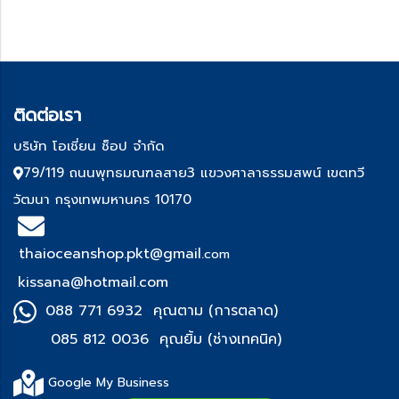
ติด
ต่อเรา
บริษัท โอเชี่ยน ช็อป จำกัด
79/119 ถนนพุทธมณฑลสาย3 แขวงศาลาธรรมสพน์ เขตทวี
วัฒนา กรุงเทพมหานคร 10170
thaioceanshop.pkt@gmail.
com
kissana@hotmail.com
088 771 6932 คุณตาม (การตลาด)
085 812 0036 คุณยิ้ม (ช่า
งเทคนิค)
Google My Business