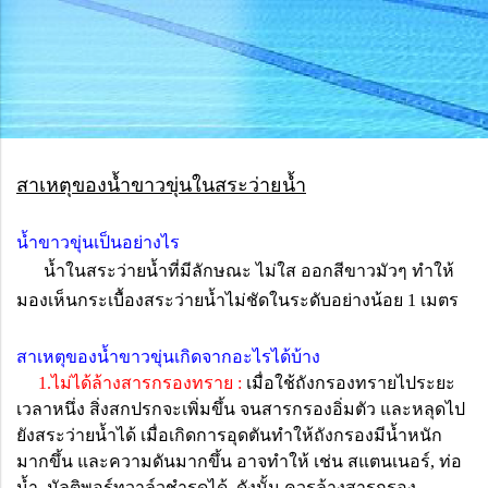
สาเหตุของน้ำขาวขุ่นในสระว่ายน้ำ
น้ำขาวขุ่นเป็นอย่างไร
น้ำในสระว่ายน้ำที่มีลักษณะ ไม่ใส ออกสีขาวมัวๆ ทำให้
มองเห็นกระเบื้องสระว่ายน้ำไม่ชัดในระดับอย่างน้อย 1 เมตร
สาเหตุของน้ำขาวขุ่นเกิดจากอะไรได้บ้าง
1.ไม่ได้ล้างสารกรองทราย :
เมื่อใช้ถังกรองทรายไประยะ
เวลาหนึ่ง สิ่งสกปรกจะเพิ่มขึ้น จนสารกรองอิ่มตัว และหลุดไป
ยังสระว่ายน้ำได้ เมื่อเกิดการอุดตันทำให้ถังกรองมีน้ำหนัก
มากขึ้น และความดันมากขึ้น อาจทำให้ เช่น สแตนเนอร์, ท่อ
น้ำ, มัลติพอร์ทวาล์วชำรุดได้ ดังนั้น ควรล้างสารกรอง