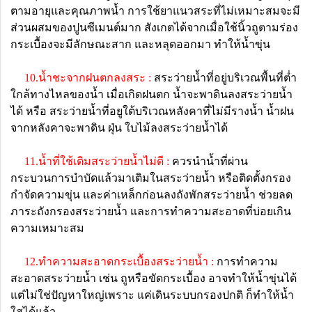
ตามอายุและคุณภาพน้ำ การใช้ยาแนวสระที่ไม่เหมาะสมจะมี
ส่วนผสมของปูนซีเมนต์มาก สังเกตได้จากเมื่อใช้นิ้วถูตามร่อง
กระเบื้องจะมีลักษณะสาก และหลุดออกมา ทำให้น้ำขุ่น
10.น้ำชะจากฝนตกลงสระ :
สระว่ายน้ำที่อยู่บริเวณพื้นที่ต่ำ
ใกล้ทางไหลของน้ำ เมื่อเกิดฝนตก น้ำจะพาดินลงสระว่ายน้ำ
ได้ หรือ สระว่ายน้ำที่อยูใต้บริเวณหลังคาที่ไม่มีรางน้ำ น้ำฝน
จากหลังคาจะพาดิน ฝุ่น ใบไม้ลงสระว่ายน้ำได้
11.น้ำที่ใช้เติมสระว่ายน้ำไม่ดี :
ควรนำน้ำที่ผ่าน
กระบวนการบำบัดแล้วมาเติมในสระว่ายน้ำ หรือติดตั้งกรอง
กำจัดความขุ่น และค่าเหล็กก่อนลงถังพักสระว่ายน้ำ ช่วยลด
ภาระถังกรองสระว่ายน้ำ และการทำความสะอาดที่บ่อยเกิน
ความเหมาะสม
12.ทำความสะอาดกระเบื้องสระว่ายน้ำ :
การทำความ
สะอาดสระว่ายน้ำ เช่น ถูหรือขัดกระเบื้อง อาจทำให้น้ำขุ่นได้
แต่ไม่ใช่ปัญหาใหญ่เพราะ แค่เดินระบบกรองปกติ ก็ทำให้น้ำ
ใสได้แล้ว