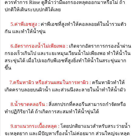
ควรทำการ Rinse ดูสีน้ำว่ามีผงกรองหลุดออกมาหรือไม่ ถ้า
ปกติให้เดินระบบปกติได้เลย
5.ค่าพีเอชสูง :
ค่าพีเอชที่สูงทำให้คอลลอยด์ในน้ำรวมตัว
กัน และทำให้น้ำขุ่น
6.อัตรากรองน้ำไม่เพียงพอ :
เกิดจากอัตราการกรองน้ำผ่าน
กรองเร็วเกินไป และระยะหมุนเวียนน้ำไม่เพียงพอ ทำให้น้ำใน
สระขุ่นได้ เมื่อไปเจอกับพีเอชที่สูงยิ่งทำให้น้ำในสระขุ่นมาก
ขึ้น
7.ครีมทาผิว หรือส่วนผสมในการทาผิว :
ครีมทาผิวทำให้
เกิดคราบลอยบนผิวน้ำ และส่วนนึงละลายในน้ำทำให้น้ำมัว
8.น้ำขาดคลอรีน :
สิ่งสกปรกที่คลอรีนสามารถกำจัดหรือ
ทำปฏิกิริยาได้ ถ้าเกิดการสะสมทำให้น้ำขุ่นได้
9.ยาแนวกระเบื้องหลุด :
โดยปกติยาแนวสำหรับสระว่ายน้ำ
จะหลุดยาก และมีปัญหาเรื่องน้ำไม่ค่อยมาก ส่วนใหญ่จะหลุด