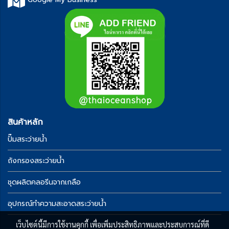
สินค้าหลัก
ปั๊มสระว่ายน้ำ
ถังกรองสระว่ายน้ำ
ชุดผลิตคลอรีนจากเกลือ
อุปกรณ์ทำความสะอาดสระว่ายน้ำ
เว็บไซต์นี้มีการใช้งานคุกกี้ เพื่อเพิ่มประสิทธิภาพและประสบการณ์ที่ดี