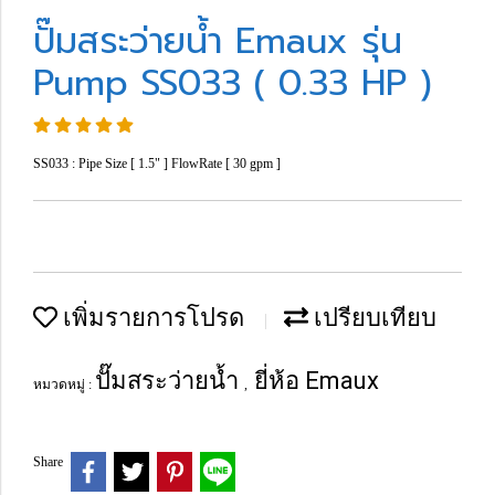
ปั๊มสระว่ายน้ำ Emaux รุ่น
Pump SS033 ( 0.33 HP )
SS033 : Pipe Size [ 1.5" ] FlowRate [ 30 gpm ]
เพิ่มรายการโปรด
เปรียบเทียบ
ปั๊มสระว่ายน้ำ
ยี่ห้อ Emaux
หมวดหมู่ :
,
Share