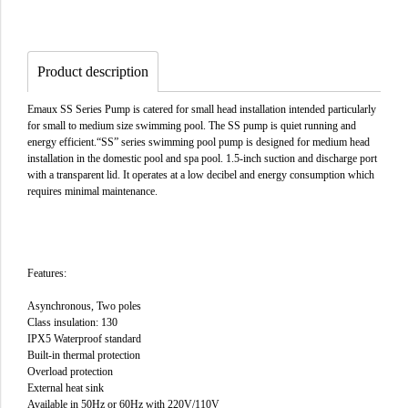
Product description
Emaux SS Series Pump is catered for small head installation intended particularly
for small to medium size swimming pool. The SS pump is quiet running and
energy efficient.“SS” series swimming pool pump is designed for medium head
installation in the domestic pool and spa pool. 1.5-inch suction and discharge port
with a transparent lid. It operates at a low decibel and energy consumption which
requires minimal maintenance.
Features:
Asynchronous, Two poles
Class insulation: 130
IPX5 Waterproof standard
Built-in thermal protection
Overload protection
External heat sink
Available in 50Hz or 60Hz with 220V/110V