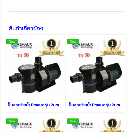
สินค้าเกี่ยวข้อง
New
New
ปั๊มสระว่ายน้ำ Emaux รุ่น Pump SB15 ( 1.5 HP )
ปั๊มสระว่ายน้ำ Emaux รุ่น Pump SB30 ( 3 HP / 3 PH )
New
New