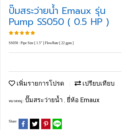
ปั๊มสระว่ายน้ำ Emaux รุ่น
Pump SS050 ( 0.5 HP )
SS050 : Pipe Size [ 1.5" ] FlowRate [ 22 gpm ]
เพิ่มรายการโปรด
เปรียบเทียบ
ปั๊มสระว่ายน้ำ
ยี่ห้อ Emaux
หมวดหมู่ :
,
Share