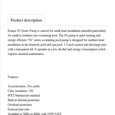
Product description
Emaux SS Series Pump is catered for small head installation intended particularly
for small to medium size swimming pool. The SS pump is quiet running and
energy efficient.“SS” series swimming pool pump is designed for medium head
installation in the domestic pool and spa pool. 1.5-inch suction and discharge port
with a transparent lid. It operates at a low decibel and energy consumption which
requires minimal maintenance.
Features:
Asynchronous, Two poles
Class insulation: 130
IPX5 Waterproof standard
Built-in thermal protection
Overload protection
External heat sink
Available in 50Hz or 60Hz with 220V/110V