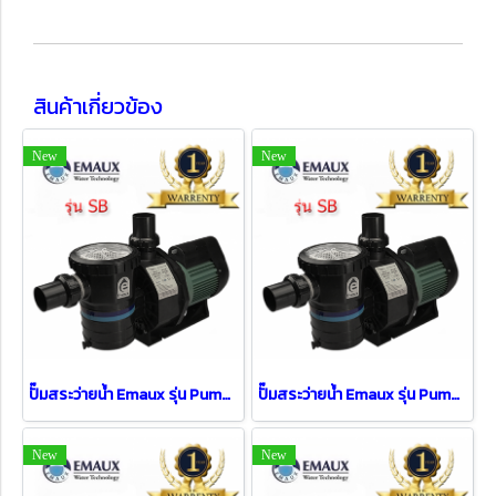
สินค้าเกี่ยวข้อง
New
New
ปั๊มสระว่ายน้ำ Emaux รุ่น Pump SB30 ( 3 HP / 1 PH )
ปั๊มสระว่ายน้ำ Emaux รุ่น Pump SB20 ( 2 HP )
New
New