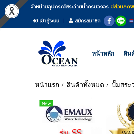
จำหน่ายอุปกรณ์สระว่ายน้ำครบวงจร
มีส่วนลดพ
เข้าสู่ระบบ
สมัครสมาชิก
หน้าหลัก
สิน
หน้าแรก
สินค้าทั้งหมด
ปั๊มสระว
New