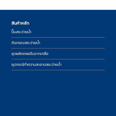
สินค้าหลัก
ปั๊มสระว่ายน้ำ
์
ถังกรองสระว่ายน้ำ
ชุดผลิตคลอรีนจากเกลือ
อุปกรณ์ทำความสะอาดสระว่ายน้ำ