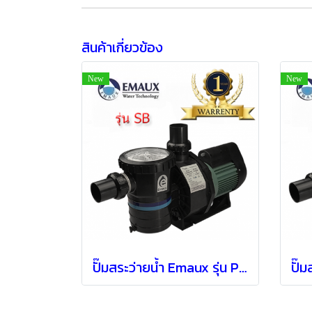
สินค้าเกี่ยวข้อง
New
New
ปั๊มสระว่ายน้ำ Emaux รุ่น Pump SB15 ( 1.5 HP )