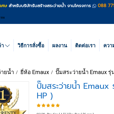
ิเศษ
สำหรับบริษัทรับสร้างสระว่ายน้ำ งานโครงการ
088 77
TH
ค้า
วิธีการสั่งซื้อ
ผลงาน
ติดต่อเรา
ความร
่ายน้ำ
ยี่ห้อ Emaux
ปั๊มสระว่ายน้ำ Emaux รุ
ปั๊มสระว่ายน้ำ Emaux 
HP )