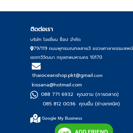
ติด
ต่อเรา
บริษัท โอเชี่ยน ช็อป จำกัด
79/119 ถนนพุทธมณฑลสาย3 แขวงศาลาธรรมสพน
เขตทวีวัฒนา กรุงเทพมหานคร 10170
thaioceanshop.pkt@gmail.
com
kissana@hotmail.com
088 771 6932 คุณตาม (การตลาด)
085 812 0036 คุณยิ้ม (ช่า
งเทคนิค)
Google My Business