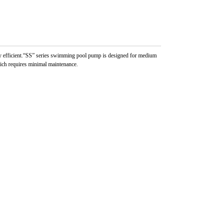
gy efficient.“SS” series swimming pool pump is designed for medium
which requires minimal maintenance.