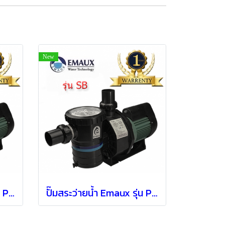
New
ปั๊มสระว่ายน้ำ Emaux รุ่น Pump SB20 ( 2 HP )
ปั๊มสระว่ายน้ำ Emaux รุ่น Pump SB30 ( 3 HP / 1 PH )