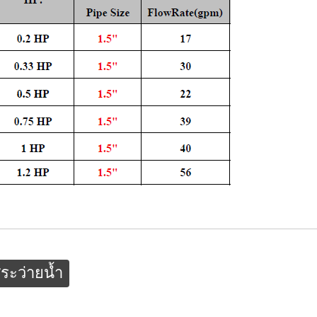
สระว่ายน้ำ