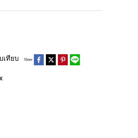
บเทียบ
Share
x