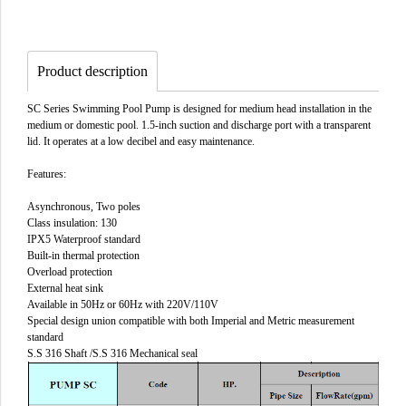
Product description
SC Series Swimming Pool Pump is designed for medium head installation in the
medium or domestic pool. 1.5-inch suction and discharge port with a transparent
lid. It operates at a low decibel and easy maintenance.
Features:
Asynchronous, Two poles
Class insulation: 130
IPX5 Waterproof standard
Built-in thermal protection
Overload protection
External heat sink
Available in 50Hz or 60Hz with 220V/110V
Special design union compatible with both Imperial and Metric measurement
standard
S.S 316 Shaft /S.S 316 Mechanical seal