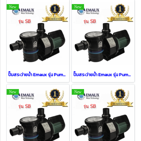
New
New
ปั๊มสระว่ายน้ำ Emaux รุ่น Pump SB30 ( 3 HP / 1 PH )
ปั๊มสระว่ายน้ำ Emaux รุ่น Pump SB15 ( 1.5 HP )
New
New