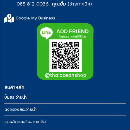
085 812 0036 คุณยิ้ม (ช่า
งเทคนิค)
Google My Business
สินค้าหลัก
ปั๊มสระว่ายน้ำ
ถังกรองสระว่ายน้ำ
ชุดผลิตคลอรีนจากเกลือ