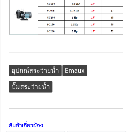
อุปกณ์สระว่ายน้ำ
Emaux
ปั๊มสระว่ายน้ำ
สินค้าเกี่ยวข้อง