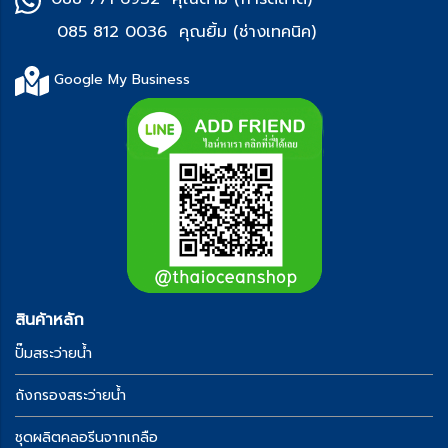
085 812 0036 คุณยิ้ม (ช่า
งเทคนิค)
Google My Business
สินค้าหลัก
ปั๊มสระว่ายน้ำ
ถังกรองสระว่ายน้ำ
ชุดผลิตคลอรีนจากเกลือ