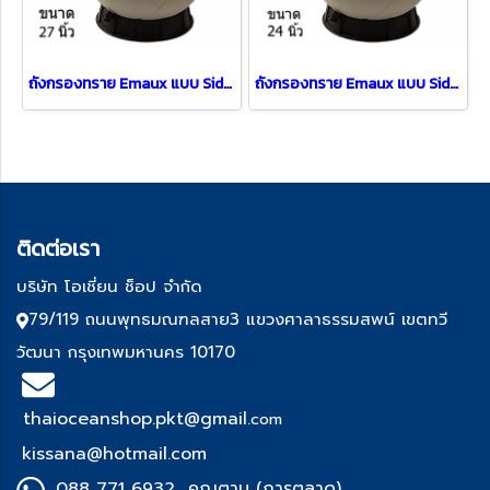
ถังกรองทราย Emaux แบบ Side mount รุ่น FT-MFS27 (27")
ถังกรองทราย Emaux แบบ Side mount รุ่น FT-MFS24 (24")
ติด
ต่อเรา
บริษัท โอเชี่ยน ช็อป จำกัด
79/119 ถนนพุทธมณฑลสาย3 แขวงศาลาธรรมสพน์ เขตทวี
วัฒนา กรุงเทพมหานคร 10170
thaioceanshop.pkt@gmail.
com
kissana@hotmail.com
088 771 6932 คุณตาม (การตลาด)