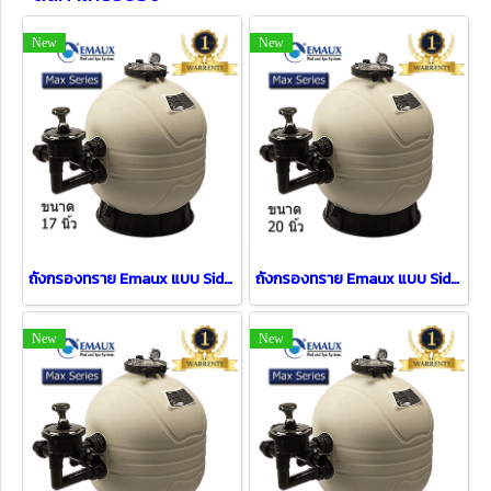
New
New
ถังกรองทราย Emaux แบบ Side mount รุ่น FT-MFS17 (17")
ถังกรองทราย Emaux แบบ Side mount รุ่น FT-MFS20 (20")
New
New