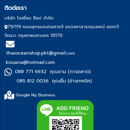
ติด
ต่อเรา
บริษัท โอเชี่ยน ช็อป จำกัด
79/119 ถนนพุทธมณฑลสาย3 แขวงศาลาธรรมสพน์ เขตทวี
วัฒนา กรุงเทพมหานคร 10170
thaioceanshop.pkt@gmail.
com
kissana@hotmail.com
088 771 6932 คุณตาม (การตลาด)
085 812 0036 คุณยิ้ม (ช่า
งเทคนิค)
Google My Business