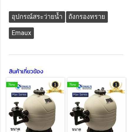
อุปกรณ์สระว่ายน้ำ
ถังกรองทราย
Emaux
สินค้าเกี่ยวข้อง
New
New