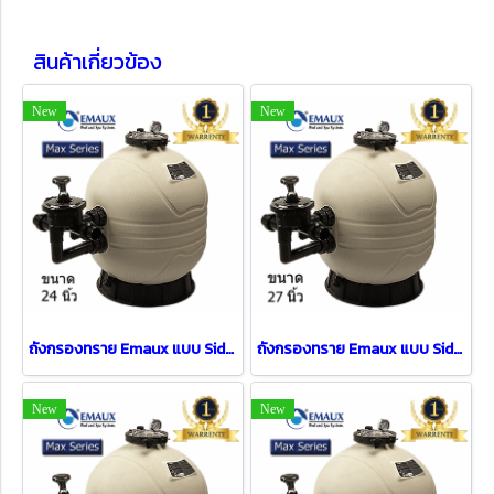
สินค้าเกี่ยวข้อง
New
New
ถังกรองทราย Emaux แบบ Side mount รุ่น FT-MFS24 (24")
ถังกรองทราย Emaux แบบ Side mount รุ่น FT-MFS27 (27")
New
New